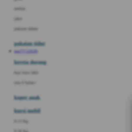
setelan
jaket
pakaian dalam
pakaian tidur
mgo777 LOGIN
kereta dorong
bayi baru lahir
usia 6 bulan+
koper anak
kursi mobil
0-13 Kg
0-36 Kg