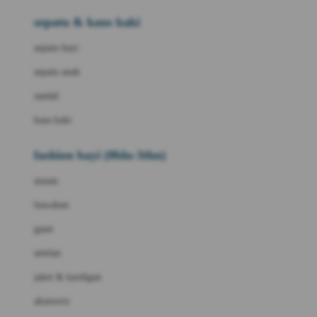
sepatu & kaus kaki
sepatu bayi
sepatu anak
sandal
kaus kaki
fashion bayi (0bln-3thn)
atasan
bawahan
gaun
setelan
jaket & kardigan
aksesoris