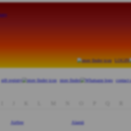
istry
LOGIN
gift registry
store finder
contact 
I
J
K
L
M
N
O
P
Q
R
Airfree
Alamii