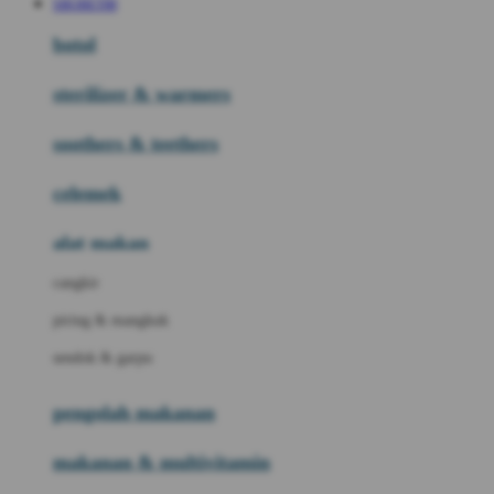
SBOBET88
botol
sterilizer & warmers
soothers & teethers
celemek
alat makan
cangkir
piring & mangkuk
sendok & garpu
pengolah makanan
makanan & multivitamin