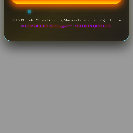
RAJA99 : Toto Macau Gampang Maxwin Bocoran Pola Agen Terbesar
© COPYRIGHT 2026 mgo777 - SEO DON QUIXOTE.