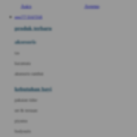
Asics
Aveeno
mgo777 DAFTAR
produk terbaru
aksesoris
tas
kacamata
aksesoris rambut
kebutuhan bayi
pakaian tidur
set & terusan
piyama
bodysuits