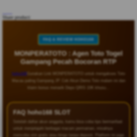
Share product:
FAQ & REVIEW HOHO168
MONPERATOTO : Agen Toto Togel
Gampang Pecah Bocoran RTP
hoho168
Gunakan Link MONPERATOTO untuk mengakses Toto
Macau paling Gampang JP. Cek Akun Demo Toto malam ini dan
klaim bonus menarik Depo QRIS 10K khusu...
FAQ hoho168 SLOT
Setelah daftar akun anggota, kamu bisa coba tips bermanfaat
untuk menjelajahi berbagai macam permainan, misalnya
mencoba slot gratis atau bingo tanpa deposit. Platform ini juga