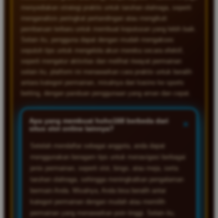
menyediakan strategi praktis untuk taruhan olahraga, seperti
menganalisis peringkat pertandingan atau mengikuti
pembaruan terbaru untuk membuat keputusan yang lebih baik.
Selain itu, pengguna dapat dengan mudah mengakses
sepuluh tips untuk mengelola akun mereka secara efektif,
seperti mengatur aktivitas dan melihat riwayat permainan
selain itu, platform ini menawarkan cara praktis untuk beralih
antara kategori permainan, misalnya dari kasino ke sports
betting, dengan panduan penggunaan yang aman dan cepat.
Apa yang membuat hoho168 berbeda dari
+
situs slot online lainnya?
Setelah mendaftar sebagai anggota, anda dapat
menggunakan beragam tips untuk menavigasi berbagai
jenis permainan, seperti slot, bingo, atau meja, serta
taruhan olahraga, sehingga meningkatkan pengalaman
bermain Anda. Misalnya, Anda bisa beralih antar
kategori permainan dengan mudah atau memilih
permainan yang menawarkan poin tinggi. Selain itu,