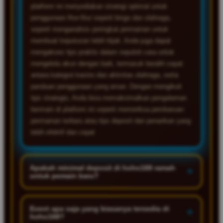
platform ini menyediakan strategi optimal untuk
penggunaan fitur-fitur seperti bingo dan olahraga,
seperti menganalisis peringkat permainan untuk
membuat keputusan lebih bijak. Anda juga dapat
mengakses tips praktis dalam sepuluh cara untuk
mengelola akun dengan baik, termasuk beralih cepat
antara kategori kasino dan aktivitas olahraga, serta
panduan penggunaan yang aman. Dengan mengikuti
tips strategis, Anda bisa memaksimalkan pengalaman
bermain di platform ini seperti memeriksa pembaruan
permainan terbaru atau tips deposit dan penarikan yang
lebih efektif dan cepat
Apakah minimal deposit di hoho168 ramah
+
untuk pemain baru?
Setelah daftar akun, kamu bisa menggunakan berbagai
tips untuk menjelajahi platform dan memaksimalkan
Event apa saja yang biasanya tersedia di
+
hoho168?
pengalaman bermain, misalnya dengan memilih game