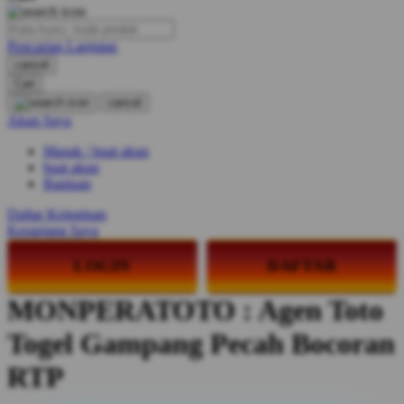
O
Pencarian Lanjutan
Oh Ma Grain
cancel
Okiedog
Cari
cancel
P
Akun Saya
Masuk / buat akun
Peachy
buat akun
Phil & Ted's
Bantuan
Philips Avent
Daftar Keinginan
Keranjang Saya
Pigeon
LOGIN
DAFTAR
Playgro
MONPERATOTO : Agen Toto
Poled Global
Togel Gampang Pecah Bocoran
Ponycycle
Puma
RTP
Pureats