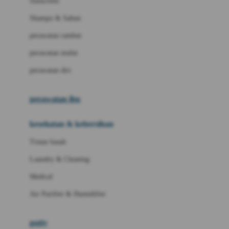
Sunscreen
London Taxi
Shampo & Sabun
Love To Dream
perawatan rambut
perawatan mulut
M
perawatan diri
Magformers
Mama's Choice
perawatan ibu
Mamas&Papas
kesehatan & kebersihan
Mamaway
Tissue basah
Maxi Cosi
Laundry & Cleaning
Megabloks
Medical
Micro
Air Purifier & Humidifier
MiDeer
Mimi & Lula
potty