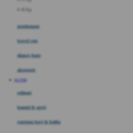
Felt So Sweet
0-36 Kg
Fisher Price
Flipper
gendongan
Friends Of Sally
travel cots
G
diaper bags
Gb
Geko
aksesoris
Graco
SLOT88
Gund
selimut
H
bantal & sprei
Habbie
Haenim
ranjang bayi & balita
Happy Horse