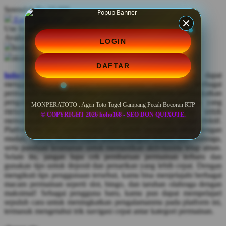
Serendah
Rp 10.000
Q
Earn
1.000.000
-
100.000.000
Bonus
Use Installment Options from
.
Laarn more
QV Baby
Available for :
LOGIN
home delivery
store pickup
R
DAFTAR
hoho168
Setelah mendaftar sebagai anggota, kamu dapat
Real Shades
menggunakan tips yang tersedia untuk menavigasi berbagai
permainan, misalnya slot dan permainan meja, untuk meningkatkan
Red Castle
pengalamanmu. Misalnya, kamu bisa memilih permainan yang
MONPERATOTO : Agen Toto Togel Gampang Pecah Bocoran RTP
menawarkan poin tinggi atau mempelajari strategi untuk
Ribbon Madness
© COPYRIGHT 2026 hoho168 - SEO DON QUIXOTE.
memanfaatkan aktivitas bingo dan taruhan olahraga secara efektif.
Platform ini juga menyediakan tips untuk mengelola akun dengan
S
mudah, seperti beralih cepat antara kategori kasino dan olahraga,
serta panduan keamanan untuk memastikan aktivitasmu tetap aman.
Sebamed
Selain itu, jangan lupa cek pembaruan permainan terbaru dan
gunakan tips untuk deposit dan penarikan yang lebih cepat. Dengan
Silver Cross
mengikuti tips penggunaan tersebut, kamu bisa menjelajahi berbagai
macam permainan seperti slot, bingo, dan taruhan olahraga dengan
Simply Idea
maksimal! Sebagai pengguna baru, kamu pun dapat mempelajari
sepuluh cara untuk meningkatkan pengalamanmu pada platform ini,
Skip Hop
termasuk mengetahui trik navigasi cepat antar kategori permainan.
Spectra