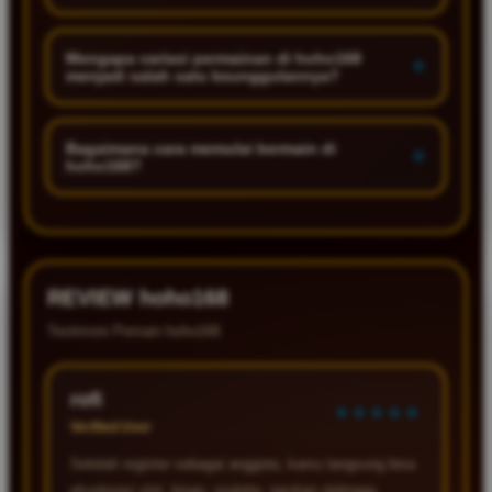
slot yang menawarkan poin-poin tinggi. Selain itu,
Setelah register sebagai anggota, langsung nikmati
platform ini juga menyediakan strategi penggunaan
slot, bingo, roulette, taruhan olahraga, kasino live, dan
Mengapa variasi permainan di hoho168
untuk bingo dan taruhan olahraga. Untuk contohnya,
+
menjadi salah satu keunggulannya?
permainan meja seru. Platform ini sediakan tips
kamu bisa menganalisis peringkat permainan agar
navigasi serta update permainan terbaru agar
dapat membuat keputusan yang lebih hati-hati.
Setelah register sebagai anggota baru, Anda dapat
pengalamanmu makin lancar. Beralih antar kategori
Navigasi di platform pun dibuat mudah, memungkinkan
menggunakan tips untuk menavigasi beragam
Bagaimana cara memulai bermain di
mudah dilakukan, plus deposit dan penarikan cepat
+
kamu beralih cepat antara kategori seperti kasino, yang
hoho168?
permainan seperti permainan kasino online gratis,
kapan saja. Manajemen akun praktis membantumu
mencakup game meja dan slot, serta aktivitas
bingo, atau judi olahraga. Misalnya, Anda bisa memilih
pantau poin tinggi dan transaksi tanpa ribet. Yuk
Setelah kamu mendaftar sebagai anggota, kamu dapat
olahraga. Kamu juga bisa mendapatkan tips untuk
permainan dengan poin tinggi untuk meningkatkan
eksplor fitur menarik khusus member aktif!
menggunakan tips untuk menavigasi beragam
mengelola akun dengan baik, termasuk cara deposit
peluang memenangkan bonus. Platform ini juga
permainan seperti slot dan table games untuk
dan penarikan uang yang lebih cepat. Jangan lupa
menyediakan strategi untuk penggunaan efektif dalam
meningkatkan pengalamanmu. Misalnya, kamu bisa
untuk cek juga update terbaru dari permainan agar
taruhan olahraga dan bingo, seperti menganalisis
REVIEW hoho168
memilih permainan yang memiliki poin tinggi atau
kamu tidak ketinggalan fitur baru!
peringkat permainan untuk membuat keputusan yang
Testimoni Pemain hoho168.
mencoba strategi dalam bingo dan taruhan olahraga,
lebih hati-hati. Selain itu, pengguna dapat mengakses
seperti menganalisis peringkat permainan untuk
sepuluh tips untuk mengelola akun dengan jelas,
membuat keputusan lebih hati-hati. Platform ini juga
seperti beralih cepat antara kategori games untuk
dina
menawarkan panduan tentang cara mengelola akun
★★★★★
pengalaman yang optimal. Untuk memaksimalkan
Verified User
dengan aman dan cepat, misalnya, beralih antara
pengalaman dalam platform ini, Anda bisa memeriksa
permainan kasino dan aktivitas terkait olahraga. Kamu
Setelah register sebagai anggota, kamu langsung bisa
pembaruan terbaru atau mengikuti tips praktis untuk
dapat memanfaatkan tips untuk deposit dan penarikan
eksplorasi berbagai kategori permainan mulai dari slot,