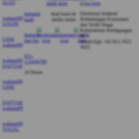
wahana99
butuh
unduh aplikasi
we accept
bantuan?
wahana99
hubungi
kami
wahana99
SLOT
Direktorat Jenderal
hubungi
ikuti kami di
wahana99
Perlindungan Konsumen
kami
media sosial
LOGIN
dan Tertib Niaga
Kementerian Perdagangan
bantuan
RI
LINK
dan faq
WhatsApp: +62 812 1021
wahana99
3625
021-
wahana99
123456789
DAFTAR
24 Hours
wahana99
LINK
DAFTAR
wahana99