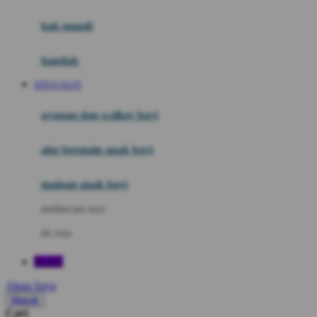
Mini Monkey
Moby
bak mandi
Momami
handuk
Mothercare
SITUS SLOT
Mustela
ayunan dan walker bayi
My Buddy Tag
My K
alas bermain anak bayi
N
mainan anak bayi
Naif
mothercare toys
Nike
elc toys
Nordic Natural
SLOT
Nuby
Akun Saya
Nuna
Masuk
Cari