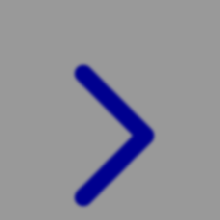
Twistshake
TY Toys
U
V
Veja
Vitaflow
Vtech
W
Waterland
Wellness