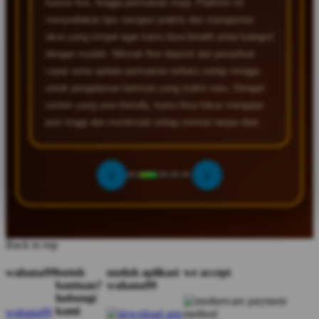
Misalnya, pengguna dapat mempelajari cara memilih
slot atau permainan meja berdasarkan poin tinggi untuk
meningkatkan peluangnya. Selain itu, platform ini
menyediakan strategi khusus untuk bingo dan taruhan
olahraga, seperti menganalisis peringkat pertandingan
untuk membuat keputusan yang lebih tepat. Pengguna
juga dapat mengelola akun dengan mudah, beralih
cepat antara kategori kasino dan aktivitas olahraga,
dengan panduan penggunaan yang aman. Informasi
terbaru tentang permainan atau tips untuk deposit dan
penarikan yang cepat juga tersedia untuk
meningkatkan pengalaman pengguna.
‹
›
Back to top