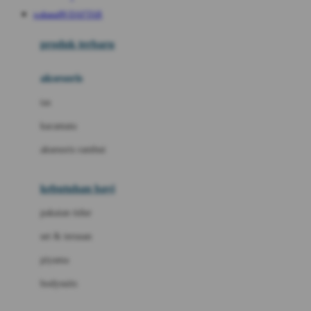
Awan
wahana99 DAFTAR
Azetabio
produk terbaru
B
aksesoris
Baabaasheepz
tas
Babiators
kacamata
Baby Dove
aksesoris rambut
Baby Jogger
Baby Rovega
kebutuhan bayi
Babybee
pakaian tidur
Banana Boat
set & terusan
Banz
piyama
Barbie
bodysuits
Beaba