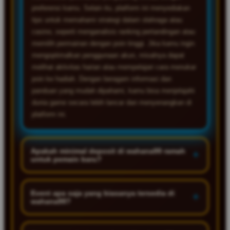
preferensi kamu. Selain itu, platform ini menyediakan
tips untuk memahami strategi dalam olahraga atau
casino, seperti menganalisis ranking pertandingan atau
memilih permainan dengan poin tinggi. Jika kamu ingin
mengoptimalkan penggunaan akun, misalnya dapat
melihat aktivitas harian atau mempelajari cara menukar
poin ke hadiah. Dengan beragam informasi dan
panduan yang mudah dipahami, kamu bisa menjelajahi
dunia game secara lebih lancar dan menyenangkan di
platform ini.
Apakah minimal deposit di wahana99 ramah
+
untuk pemain baru?
Setelah register sebagai anggota, Anda bisa langsung
menikmati berbagai permainan mulai dari slot, bingo,
Event apa saja yang biasanya tersedia di
+
wahana99?
roulette, hingga taruhan olahraga, kasino live, dan
permainan meja. Platform ini menyediakan tips navigasi
Setelah register, anggota bisa gunakan tips untuk
praktis serta fitur manajemen akun yang memudahkan