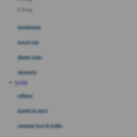
Felt So Sweet
0-36 Kg
Fisher Price
Flipper
gendongan
Friends Of Sally
travel cots
G
diaper bags
Gb
Geko
aksesoris
Graco
SLOT88
Gund
selimut
H
bantal & sprei
Habbie
Haenim
ranjang bayi & balita
Happy Horse