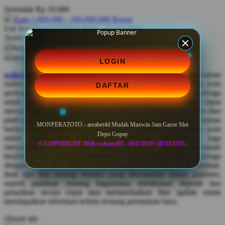
Serendah
Rp 10.000
Q
Earn
1.000.000
-
100.000.000
Bonus
Use Installment Options from
.
Laarn more
QV Baby
Available for :
home delivery
store pickup
R
LOGIN
wahana99
Platform ini menyediakan beragam pilihan permainan
Real Shades
online seperti kasino digital, mesin slot, bingo, serta berbagai jenis
DAFTAR
permainan meja. Selain itu, tersedia juga opsi taruhan olahraga
Red Castle
untuk para penggemar olahraga. Sebagai anggota baru, kamu dapat
mempelajari tips dan strategi untuk memanfaatkan fitur-fitur
Ribbon Madness
platform secara efektif. Misalnya, kamu bisa mencari permainan
MONPERATOTO - areabet4d Mudah Maxwin Jam Gacor Slot
berdasarkan preferensimu atau mengoptimalkan penggunaan poin
S
Depo Gopay
untuk mendapatkan keuntungan tambahan. Platform ini juga
© COPYRIGHT 2026 wahana99 - SEO DON QUIXOTE.
menyediakan cara mudah untuk mengelola akunmu, termasuk
Sebamed
beralih antara kategori permainan seperti kasino dan olahraga
dengan cepat dan aman. Untuk pengalaman yang lebih optimal,
Silver Cross
ikuti tips dan strategi terbaru yang disematkan dalam platform,
seperti panduan tentang bagaimana melakukan deposit dan
Simply Idea
penarikan secara cepat atau memanfaatkan fitur update untuk
mendapatkan informasi terkini tentang permainan baru.
Skip Hop
choose qty
Spectra