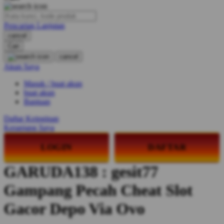
O
Pencarian Lanjutan
Oh Ma Grain
cancel
Okiedog
Cari
cancel
P
Akun Saya
Masuk / buat akun
Peachy
buat akun
Phil & Ted's
Bantuan
Philips Avent
Daftar Keinginan
Keranjang Saya
Pigeon
LOGIN
DAFTAR
Playgro
GARUDA138 : gesit77
Poled Global
Gampang Pecah Cheat Slot
Ponycycle
Puma
Gacor Depo Via Ovo
Pureats