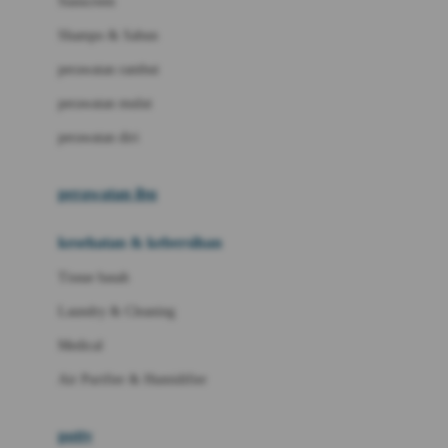
Sunscreen
London Taxi
Shampo & Sabun
Love To Dream
perawatan rambut
perawatan mulut
M
perawatan diri
Magformers
Mama's Choice
perawatan ibu
Mamas&Papas
kesehatan & kebersihan
Mamaway
Tissue basah
Maxi Cosi
Laundry & Cleaning
Megabloks
Medical
Micro
Air Purifier & Humidifier
MiDeer
Mimi & Lula
potty