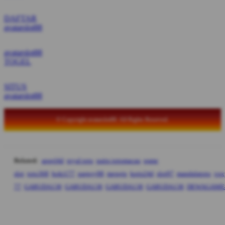
LINK
DAFTAR
avatarslot88
avatarslot88
TOGEL
SITUS
avatarslot88
© Copyright avatarslot88. All Rights Reserved.
Related:
angel4d
royal toto
paito totomacau
game
slot
toto368
hoki177
pargoy88
megajp
keris24d
slot97
mandalatoto
vox
77
GARUDA138
GARUDA138
GARUDA138
GARUDA138
DEWAGAME