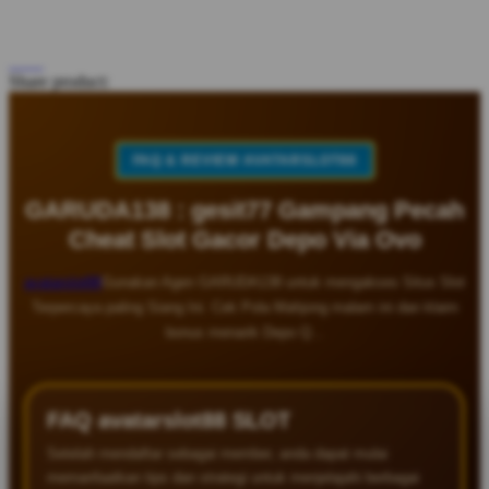
Share product:
FAQ & REVIEW AVATARSLOT88
GARUDA138 : gesit77 Gampang Pecah
Cheat Slot Gacor Depo Via Ovo
avatarslot88
Gunakan Agen GARUDA138 untuk mengakses Situs Slot
Terpercaya paling Siang Ini. Cek Pola Mahjong malam ini dan klaim
bonus menarik Depo Q...
FAQ avatarslot88 SLOT
Setelah mendaftar sebagai member, anda dapat mulai
memanfaatkan tips dan strategi untuk menjelajahi berbagai