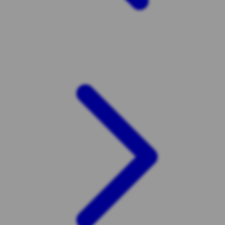
Twistshake
TY Toys
U
V
Veja
Vitaflow
Vtech
W
Waterland
Wellness