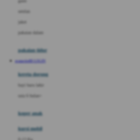
gaun
Dae Organics
setelan
Docare
jaket
Doona
pakaian dalam
Down To Earth
Drew
pakaian tidur
Dr. Brown's
avatarslot88 LOGIN
E
kereta dorong
ELC
bayi baru lahir
Ergobaby
usia 6 bulan+
Expert Care
koper anak
Ezyroller
kursi mobil
F
0-13 Kg