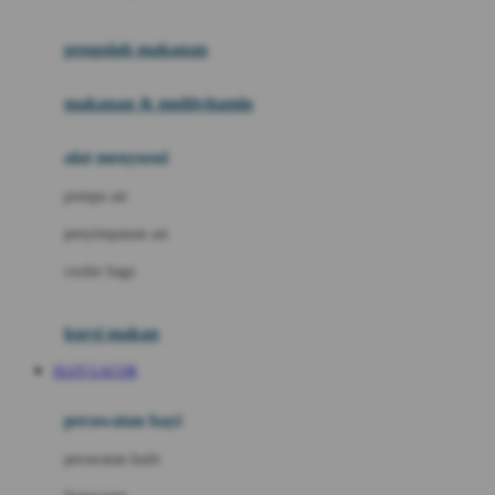
Joie
pengolah makanan
Joolz
Jujube
makanan & multivitamin
K
alat menyusui
Kiddycuts
pompa asi
Kumon
penyimpanan asi
L
cooler bags
Leapfrog
kursi makan
Leclerc
SLOT GACOR
Lee Vierra
Lillebaby
perawatan bayi
Little Bird Told Me
perawatan kulit
Little Miss Janis