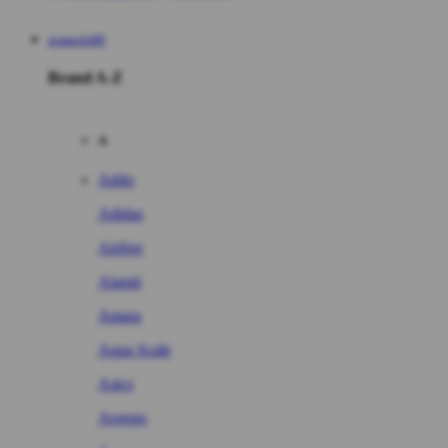
avatarslot88
Brand A-Z
A
Addo
Adidas
Airfree
Alamii
Amara
Aqua Scale
Asics
Aveeno