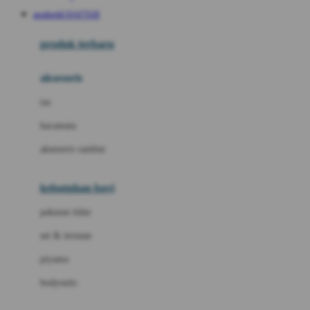
Awan
areabet4d DAFTAR
Azetabio
produk terbaru
B
aksesoris
Baabaasheepz
tas
Babiators
kacamata
Baby Dove
aksesoris rambut
Baby Jogger
Baby Rovega
kebutuhan bayi
Babybee
pakaian tidur
Banana Boat
set & terusan
Banz
piyama
Barbie
bodysuits
Beaba