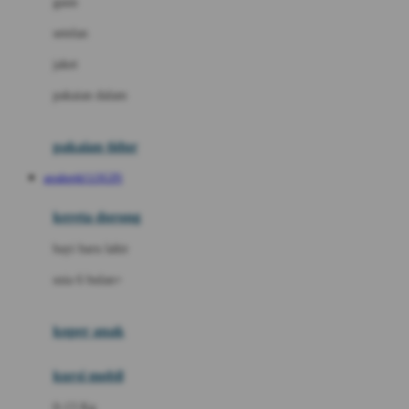
gaun
Dae Organics
setelan
Docare
jaket
Doona
pakaian dalam
Down To Earth
Drew
pakaian tidur
Dr. Brown's
areabet4d LOGIN
E
kereta dorong
ELC
bayi baru lahir
Ergobaby
usia 6 bulan+
Expert Care
koper anak
Ezyroller
kursi mobil
F
0-13 Kg