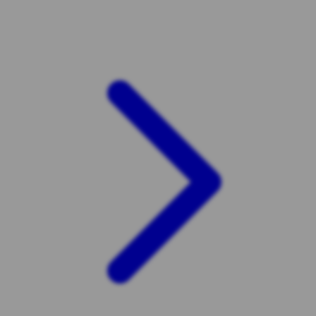
Twistshake
TY Toys
U
V
Veja
Vitaflow
Vtech
W
Waterland
Wellness