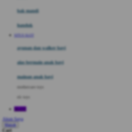
Mini Monkey
Moby
bak mandi
Momami
handuk
Mothercare
SITUS SLOT
Mustela
ayunan dan walker bayi
My Buddy Tag
My K
alas bermain anak bayi
N
mainan anak bayi
Naif
mothercare toys
Nike
elc toys
Nordic Natural
SLOT
Nuby
Akun Saya
Nuna
Masuk
Cari