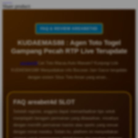
Share product:
FAQ & REVIEW AREABET4D
KUDAEMAS88 : Agen Toto Togel
Gampang Pecah RTP Live Terupdate
areabet4d
Cari Toto Macau Auto Maxwin? Kunjungi Link
KUDAEMAS88! Menyediakan info Bocoran Jam Gacor terupdate
dengan sistem Situs Toto Aman yang aman,...
FAQ areabet4d SLOT
Setelah register, anggota dapat memanfaatkan tips untuk
menjelajahi beragam permainan yang ditawarkan, misalnya
dengan memilih permainan kasino atau sports yang sesuai
dengan minat mereka. Selain itu, platform ini menyediakan