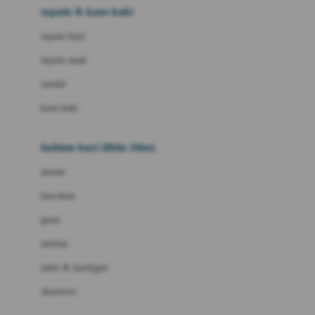
Beauty Barn
sepatu & kaus kaki
Bio Oil
sepatu bayi
Biolane
sepatu anak
Bite Fighters
sandal
Bizzi Growin
kaus kaki
Blackmores
fashion bayi (0bln-3thn)
Blooming Marvellous
atasan
Bonnels
bawahan
Bravado
gaun
Bruder
setelan
Brush Baby
jaket & kardigan
Buds Organics
aksesoris
Bugaboo