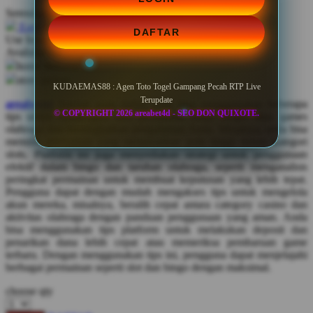
Serendah
Rp 10.000
Q
Earn
1.000.000
-
100.000.000
Bonus
DAFTAR
Use Installment Options from
.
Laarn more
QV Baby
Available for :
home delivery
store pickup
R
KUDAEMAS88 : Agen Toto Togel Gampang Pecah RTP Live
Terupdate
areabet4d
Setelah anda daftar, anda bisa menggunakan beberapa
Real Shades
© COPYRIGHT 2026 areabet4d - SEO DON QUIXOTE.
tips untuk menavigasi slot, permainan meja, bingo, atau games
olahraga dan meningkatkan pengalaman Anda. Misalnya, anda bisa
Red Castle
memilih permainan yang menawarkan poin tinggi dalam kategori
slots. Platform ini juga menyediakan strategi untuk penggunaan
Ribbon Madness
efektif dalam bingo dan taruhan olahraga, seperti menganalisis
peringkat permainan untuk membuat keputusan yang lebih tepat.
S
Pengguna dapat dengan mudah mengakses tips untuk mengelola
akun mereka, misalnya, beralih cepat antara category casino dan
Sebamed
aktivitas olahraga dengan panduan penggunaan yang aman. Anda
bisa menggunakan tips platform untuk melakukan deposit dan
Silver Cross
penarikan dana lebih cepat atau memeriksa pembaruan game
terbaru. Dengan menggunakan tips ini, pengguna dapat menjelajahi
Simply Idea
berbagai permainan seperti slot dan bingo dengan maksimal.
Skip Hop
choose qty
Spectra