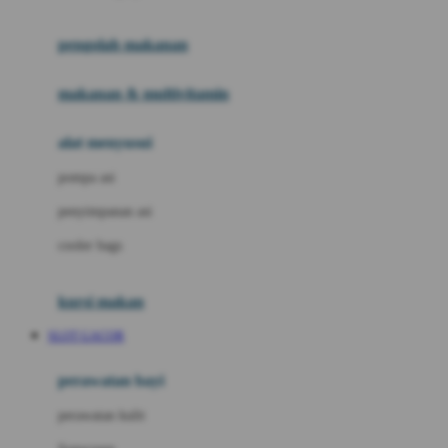
Joie
pengolah makanan
Joolz
Jujube
makanan & multivitamin
K
alat menyusui
Kiddycuts
pompa asi
Kumon
penyimpanan asi
L
cooler bags
Leapfrog
kursi makan
Leclerc
SLOT GACOR
Lee Vierra
Lillebaby
perawatan bayi
Little Bird Told Me
perawatan kulit
Little Miss Janis