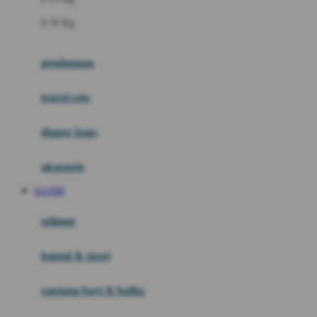
Felt So Sweet
0-36 Kg
Fisher Price
Flipper
gendongan
Friends Of Sally
travel cots
G
diaper bags
Gb
Geko
aksesoris
Graco
SLOT88
Gund
selimut
H
bantal & sprei
Habbie
Haenim
ranjang bayi & balita
Happy Horse