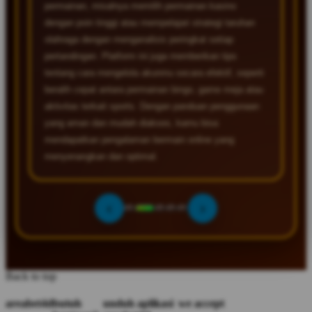
juga panduan tentang cara memaksimalkan
permainann seperti slot digital dan game meja untuk
yang menyenangkan dan bermanfaat bagi para
pengalaman bermain berbagai jenis game seperti slot,
meningkatkan pengalaman Anda. Sebelum itu, platform
anggotanya.
bingo, table games, dan olahraga dengan fokus pada
ini menyediakan strategi-strategi untuk penggunaan
keamanan dan kenyamanan pengguna.
efektif dari bingo dan taruhan olahraga, misalnya
dengan menganalisis peringkat permainan untuk
membuat keputusan yang lebih bijaksana. Anda juga
bisa melatihlah kemampuan mengelola akun melalui
sepuluh tips yang disediakan, seperti beralih cepat
antara kategoris kasino dan aktivitas olahraga. Selain
itu, jangan lupa gunakan tips mengenai cara deposit
dan penarikan yang lebih cepat untuk pengalaman baru
dan lebih baik. Platform ini selalu memberikan update
terbaru tentang permainan, jadi pastikan Anda
mengikuti tips-tips di dalamnya, misalnya dengan
mencoba game "trial" atau membandingkan kategori
game favorit Anda.
‹
›