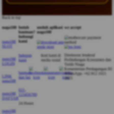
Back to top
naga188
butuh
unduh aplikasi
we accept
bantuan?
naga188
hubungi
kami
naga188
SLOT
Direktorat Jenderal
hubungi
ikuti kami di
naga188
Perlindungan Konsumen dan
kami
media sosial
LOGIN
Tertib Niaga
Kementerian Perdagangan RI
bantuan
WhatsApp: +62 812 1021
LINK
dan faq
3625
naga188
021-
naga188
123456789
DAFTAR
24 Hours
naga188