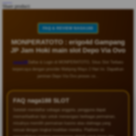
Share product:
FAQ & REVIEW NAGA188
MONPERATOTO : erigo4d Gampang
JP Jam Hoki main slot Depo Via Ovo
naga188
Daftar & Login di MONPERATOTO, Situs Slot Terbaru
terpercaya dengan provider Mahjong Ways 2 Hari Ini. Dapatkan
jaminan Depo Via Ovo proses ce...
FAQ naga188 SLOT
Setelah mendaftar sebagai anggota, pengguna dapat
memanfaatkan tips untuk menavigasi berbagai permainan,
misalnya memilih permainan kasino atau olahraga yang
sesuai dengan tingkat keahlian mereka. Platform ini