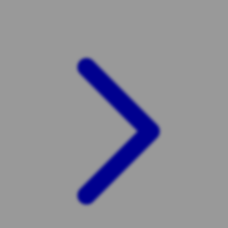
Twistshake
TY Toys
U
V
Veja
Vitaflow
Vtech
W
Waterland
Wellness