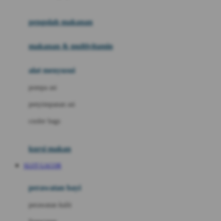
Joie
pengolah makanan
Joolz
Jujube
makanan & multivitamin
K
alat menyusui
Kiddycuts
pompa asi
Kumon
penyimpanan asi
L
cooler bags
Leapfrog
kursi makan
Leclerc
SLOT GACOR
Lee Vierra
Lillebaby
perawatan bayi
Little Bird Told Me
perawatan kulit
Little Miss Janis