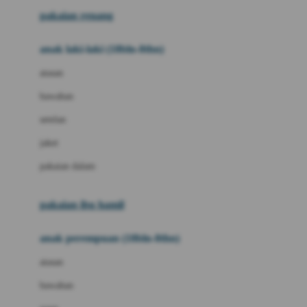
Buggygear
pakaian renang
Bumkins
anak laki-laki (18bln-8thn)
C
atasan
Cetaphil
bawahan
Chicco
setelan
Childlife
jaket
Clevamama
pakaian dalam
Cocolatte
Cottonseeds
pakaian ibu hamil
Cozy N Safe
anak perempuan (18bln-8thn)
Crane
atasan
Cybex
bawahan
D