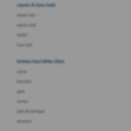
Beauty Barn
sepatu & kaus kaki
Bio Oil
sepatu bayi
Biolane
sepatu anak
Bite Fighters
sandal
Bizzi Growin
kaus kaki
Blackmores
fashion bayi (0bln-3thn)
Blooming Marvellous
atasan
Bonnels
bawahan
Bravado
gaun
Bruder
setelan
Brush Baby
jaket & kardigan
Buds Organics
aksesoris
Bugaboo