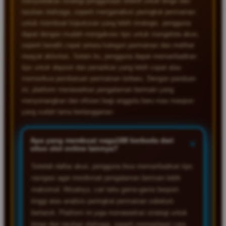
menyediakan strategi penggunaan efektif untuk bingo dan
taruhan olahraga, seperti menganalisis peringkat permainan
untuk membuat keputusan yang lebih strategis. pengguna
dapat dengan mudah mengakses tips untuk mengelola akun,
seperti beralih cepat antara kategori permainan dan melihat
riwayat aktivitas. Selain itu, pengguna dapat memanfaatkan
tips untuk deposit dan penarikan yang lebih cepat atau
memeriksa pembaruan permainan terbaru. Dengan panduan
ini, platform menawarkan pengalaman bermain yang
menyenangkan dan efisien bagi anggota baru mau maupun
yang sudah lama berlangganan.
Apa yang membuat naga188 berbeda dari
+
situs slot online lainnya?
Setelah daftar akun, pengguna bisa memanfaatkan tips
navigasi agar menikmati pengalaman bermain lebih
maksimal. Misalnya, cari tahu game-game berpoin
tinggi atau analisis peringkat permainan sebelum
bertaruh. Platform ini juga menawarkan strategi untuk
bingo dan taruhan olahraga, seperti mempelajari cara