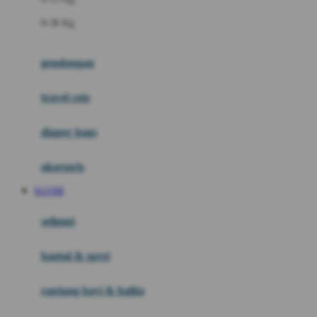
Felt So Sweet
0-36 Kg
Fisher Price
Flipper
gendongan
Friends Of Sally
travel cots
G
diaper bags
Gb
Geko
aksesoris
Graco
SLOT88
Gund
selimut
H
bantal & sprei
Habbie
Haenim
ranjang bayi & balita
Happy Horse