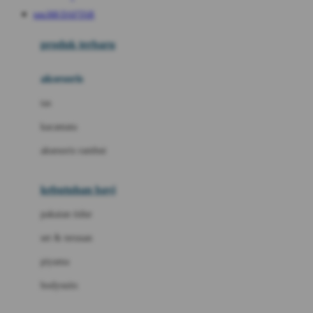
Awan
toto368 DAFTAR
Azetabio
produk terbaru
B
aksesoris
Baabaasheepz
tas
Babiators
kacamata
Baby Dove
aksesoris rambut
Baby Jogger
Baby Rovega
kebutuhan bayi
Babybee
pakaian tidur
Banana Boat
set & terusan
Banz
piyama
Barbie
bodysuits
Beaba