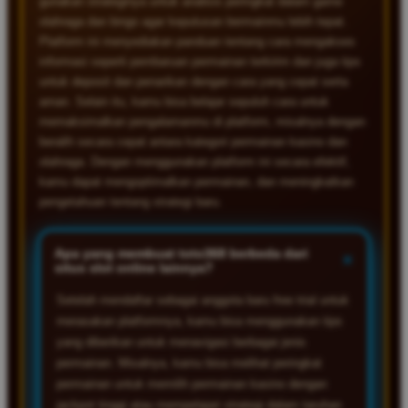
gunakan strateginya untuk analisis peringkat dalam game
olahraga dan bingo agar keputusan bermainmu lebih tepat.
Platform ini menyediakan panduan tentang cara mengakses
informasi seperti pembaruan permainan terkirim dan juga tips
untuk deposit dan penarikan dengan cara yang cepat serta
aman. Selain itu, kamu bisa belajar sepuluh cara untuk
memaksimalkan pengalamanmu di platform, misalnya dengan
beralih secara cepat antara kategori permainan kasino dan
olahraga. Dengan menggunakan platform ini secara efektif,
kamu dapat mengoptimalkan permainan, dan meningkatkan
pengetahuan tentang strategi baru.
Apa yang membuat toto368 berbeda dari
+
situs slot online lainnya?
Setelah mendaftar sebagai anggota baru free trial untuk
merasakan platformnya, kamu bisa menggunakan tips
yang diberikan untuk menavigasi berbagai jenis
permainan. Misalnya, kamu bisa melihat peringkat
permainan untuk memilih permainan kasino dengan
jackpot tinggi atau mempelajari strategi dalam taruhan