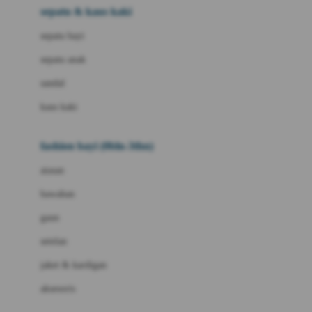
Beauty Barn
sepatu & kaus kaki
Bio Oil
sepatu bayi
Biolane
sepatu anak
Bite Fighters
sandal
Bizzi Growin
kaus kaki
Blackmores
fashion bayi (0bln-3thn)
Blooming Marvellous
atasan
Bonnels
bawahan
Bravado
gaun
Bruder
setelan
Brush Baby
jaket & kardigan
Buds Organics
aksesoris
Bugaboo