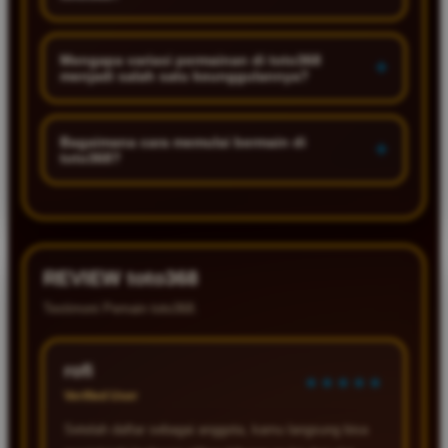
meja lainnya. Platform ini menyediakan tips navigasi
Setelah registrasi, anggota dapat menggunakan tips
mudah agar kamu bisa beralih antar kategori dengan
untuk menavigasi berbagai jenis permainan seperti slot
Mengapa variasi permainan di toto368
cepat tanpa kebingungan. Manajemen akun dan proses
+
menjadi salah satu keunggulannya?
digital, bingo, dan permainan meja, misalnya, untuk
deposit serta penarikan dana juga dirancang super
memilih permainan yang sesuai dengan tingkat skill
praktis untuk kenyamanan bermain. Jangan lewatkan
Setelah mendaftar, Anda bisa menggunakan tips untuk
mereka. Platform ini juga menyediakan strategi efektif
update permainan terbaru yang selalu menghadirkan
menavigasi beragam permainan seperti slot dan game
Bagaimana cara memulai bermain di
untuk penggunaan platform olahraga, seperti
+
pengalaman seru dengan poin tinggi setiap minggunya.
toto368?
meja untuk meningkatkan pengalaman bermain.
menganalisis peringkat pertandingan untuk membuat
Misalnya, pilihlah permainan kasino yang memiliki poin
keputusan taruhan yang lebih hati-hati. Pengguna dapat
Setelah kamu daftar sebagai anggota, kamu dapat
tinggi atau pelajari strategi untuk bingo dan taruhan
dengan mudah mengakses sepuluh tips untuk
menggunakan berbagai tips untuk menavigasi slot
olahraga dengan menganalisis peringkatnya agar dapat
mengelola akun, seperti beralih cepat antara kategori
games, permainan meja, bingo, atau taruhan olahraga,
membuat keputusan yang lebih hati-hati. Platform ini
kasino dan aktivitas olahraga. Selain itu, platform
misalnya dengan memilih game yang memiliki poin
juga menyediakan cara cepat untuk beralih antara
REVIEW toto368
menyediakan panduan tentang cara memaksimalkan
tinggi atau mengikuti strategi untuk taruhan olahraga
kategori misalnya permainan kasino atau aktivitas
pengalaman bermain dengan tips penggunaan yang
Testimoni Pemain toto368.
berdasarkan peringkat permainan. Platform ini juga
terkait olahraga. Selain itu, pengguna dapat
aman. Tips ini membantu pengguna dalam menjelajahi
menyediakan tips strategis untuk penggunaan bingo
mempelajari sepuluh tips untuk mengelola akun secara
berbagai permainan, serta memahami fitur-fitur penting
dan sportsbook. Pengguna bisa dengan mudah
aman, seperti memeriksa pembaruan permainan
seperti pembaruan terbaru, manajemen poin, maupun
dina
mengakses informasi tentang cara mengelola akun
terbaru. Dengan menggunakan tips dan strategi
strategi deposit dan penarikan yang lebih cepat.
mereka seperti beralih cepat antara kategori games dan
Verified User
tersebut, Anda dapat melengkapi pengalaman bermain
aktivitas terkait olahraga melalui panduan penggunaan
online Anda dengan lebih mudah dan menyenangkan.
yang aman. In addition, kamu bisa menerapkan strategi