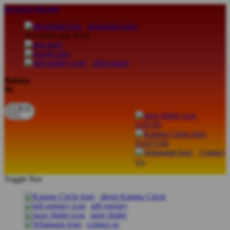
lewati ke Konten
download apps
download app from:
gift registry
Bahasa
ID
LOGIN
DAFTAR
Contact
Us
Toggle Nav
about Kanmo Circle
gift registry
store finder
contact us