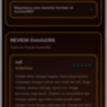
Platform ini menyajikan beragam pilihan permainan,
simpel memungkinkanmu beralih antar kategori hanya
pengalaman mereka, seperti mempelajari cara
mulai dari slot digital dan bingo hingga berbagai jenis
Bagaimana cara memulai bermain di
dalam beberapa klik tanpa ribet. Platform ini juga
+
mengelola akun dengan efektif, beralih cepat antara
liveslot365?
table games dan taruhan olahraga. Misalnya, Anda
menyediakan deposit dan penarikan cepat agar
berbagai jenis game, atau memanfaatkan fitur promosi
dapat mencoba gratis beberapa permainan kasino
transaksimu tetap lancar setiap saat. Jangan lupa cek
Setelah Anda mendaftarkan diri atau register sebagai
gratis yang tersedia. Selain itu, platform ini memberikan
sebelum memutuskan untuk daftar sebagai anggota
update permainan terbaru secara berkala, karena ada
member baru, platform ini menyediakan berbagai tips
update terbaru tentang permainan dan peluang promo
lengkap dan menikmati promosi menarik. Untuk
banyak poin tinggi yang bisa dikumpulkan dari setiap
dan strategi untuk dapat mengoptimalkan pengalaman
menarik. Pengguna juga bisa mengakses sepuluh tips
memudahkan navigasi, platform ini menyediakan tips
sesi bermain.
Anda dalam bermain. Misalnya, untuk game slots, coba
praktis untuk meningkatkan penggunaan platform,
dan strategi agar pengguna dapat dengan cepat beralih
REVIEW liveslot365
cari permainan yang menawarkan poin tinggi agar
seperti mengeksplorasi petunjuk untuk deposit dan
antara kategori permainan dan mengelola akun mereka
Testimoni Pemain liveslot365.
semakin seru. Selain itu, platform ini juga memberikan
penarikan dengan aman dan cepat.
dengan efektif. Selain itu, tips terbaru tentang cara
tips untuk penggunaan efektif bingo dan taruhan
memaksimalkan poin yang diperoleh dari permainan,
olahraga. Anda bisa menganalisis peringkat permainan
atau strategi menggunakan fitur live chat untuk
dina
untuk membuat keputusan yang lebih hati-hati. Ingat,
mendapatkan dukungan cepat dari tim administrator
navigasi antar kategori permainan seperti casino dan
Verified User
juga tersedia. Anda dapat mencoba tips-tips ini untuk
sports mudah dilakukan, serta panduan pengunaan app
meningkatkan pengalaman bermain, dan platform akan
sangat aman. Sebagai tambahan, perhatikan
secara terus menerus diupdate dengan pilihan
pembaruan terbaru dari game, atau manfaatkan tips
permainan baru serta fitur-fitur terkini agar pengguna
untuk deposit dan penarikan dana dengan cepat.
selalu memiliki hiburan yang menarik.
Dengan tips ini, Anda bisa langsung menjelajahi
berbagai jenis permainan seperti slot dan bingo, dan