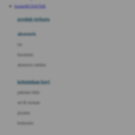
Awan
liveslot365 DAFTAR
Azetabio
produk terbaru
B
aksesoris
Baabaasheepz
tas
Babiators
kacamata
Baby Dove
aksesoris rambut
Baby Jogger
Baby Rovega
kebutuhan bayi
Babybee
pakaian tidur
Banana Boat
set & terusan
Banz
piyama
Barbie
bodysuits
Beaba