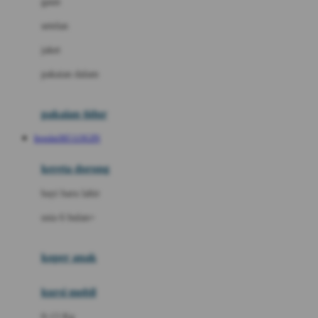
gaun
Dae Organics
setelan
Docare
jaket
Doona
pakaian dalam
Down To Earth
Drew
pakaian tidur
Dr. Brown's
liveslot365 LOGIN
E
kereta dorong
ELC
bayi baru lahir
Ergobaby
usia 6 bulan+
Expert Care
koper anak
Ezyroller
kursi mobil
F
0-13 Kg