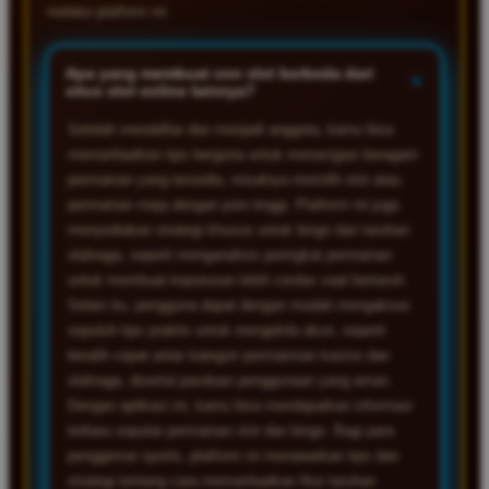
melalui platform ini.
Apa yang membuat cnn slot berbeda dari
+
situs slot online lainnya?
Setelah mendaftar dan menjadi anggota, kamu bisa
memanfaatkan tips berguna untuk menavigasi beragam
permainan yang tersedia, misalnya memilih slot atau
permainan meja dengan poin tinggi. Platform ini juga
menyediakan strategi khusus untuk bingo dan taruhan
olahraga, seperti menganalisis peringkat permainan
untuk membuat keputusan lebih cerdas saat bertaruh.
Selain itu, pengguna dapat dengan mudah mengakses
sepuluh tips praktis untuk mengelola akun, seperti
beralih cepat antar kategori permainnan kasino dan
olahraga, disertai panduan penggunaan yang aman.
Dengan aplikasi ini, kamu bisa mendapatkan informasi
terbaru seputar permainan slot dan bingo. Bagi para
penggemar sports, platform ini menawarkan tips dan
strategi tentang cara memanfaatkan fitur taruhan