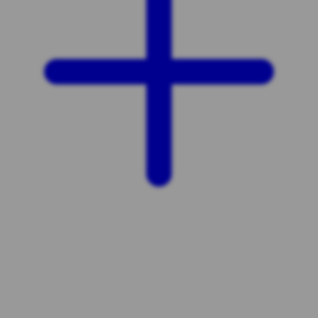
X
Xootz
Y
Yamatoya
Z
Zaxy
Zoggs
0-9
4Moms
59S