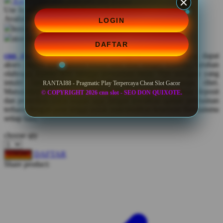
Earn
1.000.000
-
100.000.000
Bonus
Use Installment Options from
.
Laarn more
Q
Available for :
LOGIN
home delivery
QV Baby
store pickup
DAFTAR
cnn slot
Setelah register sebagai anggota, kamu langsung dapat
R
akses penuh ke platform mulai dari slot, bingo, roulette, taruhan
olahraga, kasino live, hingga permainan meja. Tips navigasi yang
Real Shades
intuitif memudahkanmu beralih antar kategori tanpa ribet.
RANTAI88 - Pragmatic Play Terpercaya Cheat Slot Gacor
Manajemen akun yang praktis memudahkanmu memantau deposit
© COPYRIGHT 2026 cnn slot - SEO DON QUIXOTE.
Red Castle
dan penarikan cepat kapan saja. Jangan lewatkan update permainan
terbaru dengan poin tinggi untuk maksimalkan keseruan bermainmu
Ribbon Madness
setiap hari.
S
choose qty
Sebamed
DAFTAR
LOGIN
Share product:
Silver Cross
Simply Idea
Skip Hop
Spectra