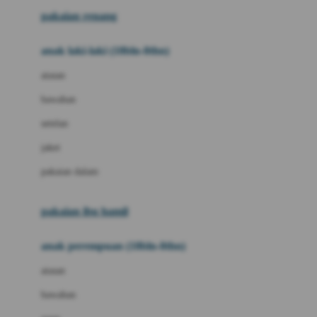
Buggygear
pakaian renang
Bumkins
anak laki-laki (18bln-8thn)
C
atasan
Cetaphil
bawahan
Chicco
setelan
Childlife
jaket
Clevamama
pakaian dalam
Cocolatte
Cottonseeds
pakaian ibu hamil
Cozy N Safe
anak perempuan (18bln-8thn)
Crane
atasan
Cybex
bawahan
D