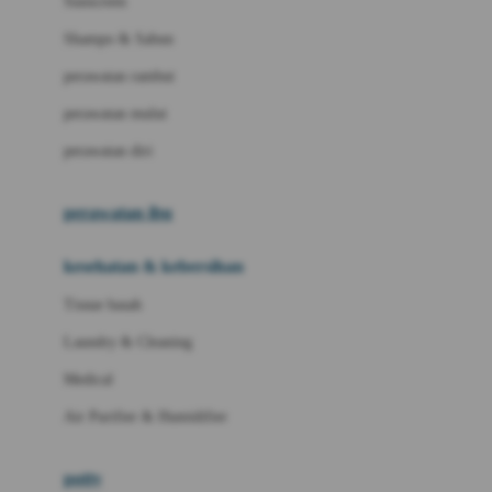
Sunscreen
London Taxi
Shampo & Sabun
Love To Dream
perawatan rambut
perawatan mulut
M
perawatan diri
Magformers
Mama's Choice
perawatan ibu
Mamas&Papas
kesehatan & kebersihan
Mamaway
Tissue basah
Maxi Cosi
Laundry & Cleaning
Megabloks
Medical
Micro
Air Purifier & Humidifier
MiDeer
Mimi & Lula
potty