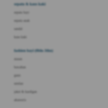
Beauty Barn
sepatu & kaus kaki
Bio Oil
sepatu bayi
Biolane
sepatu anak
Bite Fighters
sandal
Bizzi Growin
kaus kaki
Blackmores
fashion bayi (0bln-3thn)
Blooming Marvellous
atasan
Bonnels
bawahan
Bravado
gaun
Bruder
setelan
Brush Baby
jaket & kardigan
Buds Organics
aksesoris
Bugaboo