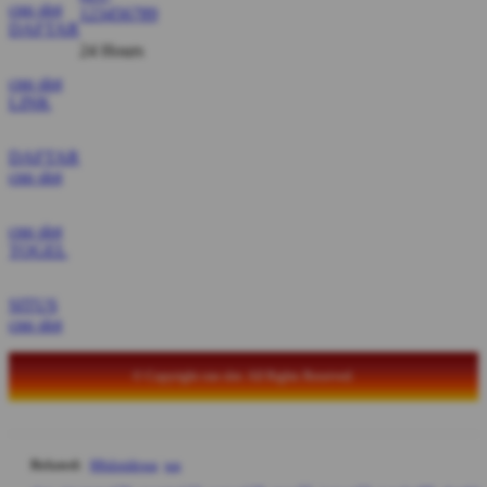
cnn slot
021-
cnn slot
123456789
DAFTAR
24 Hours
cnn slot
LINK
DAFTAR
cnn slot
cnn slot
TOGEL
SITUS
cnn slot
© Copyright cnn slot. All Rights Reserved.