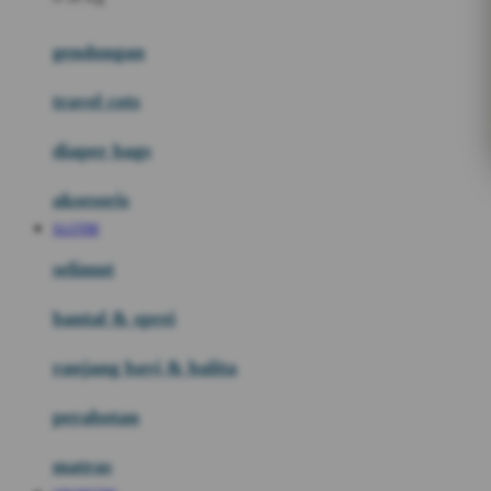
gendongan
travel cots
diaper bags
aksesoris
SLOT88
selimut
bantal & sprei
ranjang bayi & balita
perabotan
matras