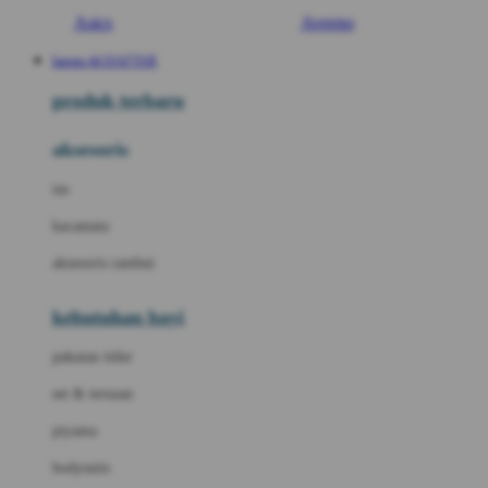
Asics
Aveeno
harum 4d DAFTAR
produk terbaru
aksesoris
tas
kacamata
aksesoris rambut
kebutuhan bayi
pakaian tidur
set & terusan
piyama
bodysuits