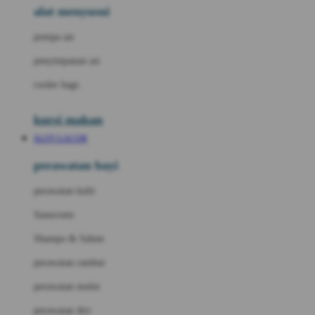
alat menyusui
pompa asi
penyimpanan asi
cooler bags
kursi makan
SLOT GACOR
perawatan bayi
perawatan kulit
Sunscreen
Shampo & Sabun
perawatan rambut
perawatan mulut
perawatan diri