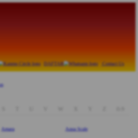
DAFTAR
Contact Us
us
S
T
U
V
W
X
Y
Z
0-9
Amara
Aqua Scale