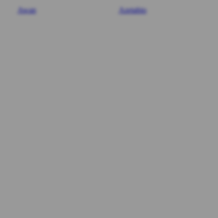
Awan
Azetabio