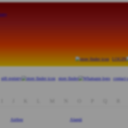
istry
LOGIN
gift registry
store finder
contact 
I
J
K
L
M
N
O
P
Q
R
Airfree
Alamii