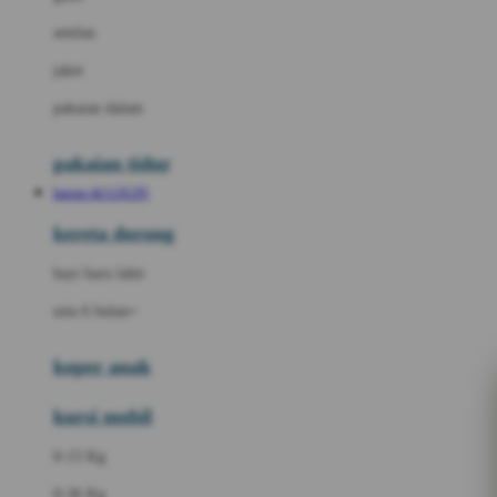
setelan
jaket
pakaian dalam
pakaian tidur
harum 4d LOGIN
kereta dorong
bayi baru lahir
usia 6 bulan+
koper anak
kursi mobil
0-13 Kg
0-36 Kg