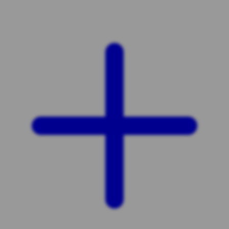
X
Xootz
Y
Yamatoya
Z
Zaxy
Zoggs
0-9
4Moms
59S