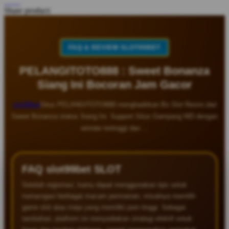
Share product:
FAQ & REVIEW SLOT99BET
PELANGITOTO888 : Sweet Bonanza
Siang Ini Bocoran Jam Gacor
slot99bet
Situs PELANGITOTO888 menghadirkan Bo Slot Resmi dari
Sweet Bonanza status Siang Ini. Support Situs Gampang WD dengan
winrate tertinggi dan ...
FAQ slot99bet SLOT
Setelah registrasi, kamu dapat menggunakan tips untuk
menavigasi berbagai macam permainan, misalnya memilih
game slot atau meja yang memiliki poin tinggi. Sebagai
tambahan, platform ini menyediakan strategi efektif untuk