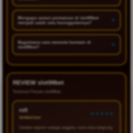
dengan poin tinggi atau pelajari strategi taruhan
Setelah Anda mendaftar sebagai anggota dan siap
olahraga agar lebih cermat dalam membuat keputusan.
menjelajahi dunia gaming online, banyak tips dan
Mengapa variasi permainan di slot99bet
Platform ini menyediakan tips manajemen akun, seperti
+
menjadi salah satu keunggulannya?
strategi bisa membantu meningkatkan pengalamanmu.
cara beralih cepat antara kategori game seperti kasino
Misalnya, cari tahu cara menavigasi antar kategori
dan sports, sambil memastikan keamanan data Anda.
Setelah kamu register sebagai anggota baru, platform
permainan seperti casino, bingo, atau sports betting
Selain itu, perbarui aplikasi setiap hari agar tetap
ini menawarkan banyak tips dan strategi untuk
Bagaimana cara memulai bermain di
dengan cepat dan mudah. Platform ini juga
+
menikmati permainan terbaru (latest update) dan ikuti
slot99bet?
meningkatkan pengalaman bermain. Misalnya, kamu
menyediakan tips tentang cara memilih game yang
tips efektif untuk deposit dan penarikan yang lebih
dapat menggunakan tip-tip untuk menavigasi slot dan
sesuai dengan preferensi kamu, seperti memilih
Setelah kamu mendaftar, gunakan tips untuk
cepat. Dengan memanfaatkan tips di sini, kamu bisa
permainan meja untuk mendapatkan poin tinggi.
berdasarkan rating atau genre favorit. Untuk
menavigasi berbagai macam permainan, misalnya slot
memaksimalkan pengalaman bermain baik melalui app
Tersedia juga strategi untuk penggunaan bingo dan
mengoptimalkan pengalaman bermain, perhatikan
atau game meja, untuk meningkatkan pengalamanmu.
maupun desktop.
olahraga yang efektif, seperti menganalisis peringkat
strategi untuk manajemen poin dan aktivitas akun,
Misalnya, pilih permainan yang menawarkan poin bonus
permainan untuk membuat pilihan lebih tepat.
REVIEW slot99bet
misalnya, mengecek pembaruan terkini atau
tinggi. Platform ini juga menyediakan strategi untuk
Pengguna dapat dengan mudah mengakses sepuluh
memanfaatkan fasilitas deposit dan penarikan cepat.
Testimoni Pemain slot99bet.
penggunaan efektif bingo dan taruhan olahraga, seperti
tips untuk mengelola akun dengan lancar, misalnya
Selain itu, platform ini menawarkan panduan bagaimana
menganalisis peringkat permainan agar dapat membuat
mengelola deposit, penarikan yang cepat, atau beralih
membaca peringkat permainan olahraga atau tips
keputusan yang lebih bijaksana. Untuk memudahkan
antar kategori permainan kasino dan olahraga. Kamu
dina
tentang cara menavigasi antara berbagai jenis casino
pengelolaan akun, kamu bisa mengakses sepuluh tips
★★★★★
juga dapat cek pembaruan permainan terbaru atau
Verified User
games. Intinya, platform ini menyediakan beragam
pengguna, seperti beralih cepat antara meja kasino dan
implementasikan strategi pengelolaan akun untuk
informasi untuk memastikan kamu dapat sepenuhnya
aktivitas olahraga, semuanya dilengkapi dengan
Setelah berhasil register sebagai anggota baru, kamu
maksimalkan pengalamanmu. Jangan ragu untuk
menikmati fitur-fitur unggulan dan memaksimalkan
panduan aman. Dengan menerapkan strategi