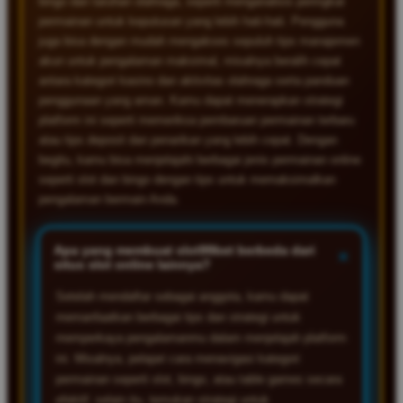
bingo dan taruhan olahraga, seperti menganalisis peringkat
permainan untuk keputusan yang lebih hati-hati. Pengguna
juga bisa dengan mudah mengakses sepuluh tips manajemen
akun untuk pengalaman maksimal, misalnya beralih cepat
antara kategori kasino dan aktivitas olahraga serta panduan
penggunaan yang aman. Kamu dapat menerapkan strategi
platform ini seperti memeriksa pembaruan permainan terbaru
atau tips deposit dan penarikan yang lebih cepat. Dengan
begitu, kamu bisa menjelajahi berbagai jenis permainan online
seperti slot dan bingo dengan tips untuk memaksimalkan
pengalaman bermain Anda.
Apa yang membuat slot99bet berbeda dari
+
situs slot online lainnya?
Setelah mendaftar sebagai anggota, kamu dapat
memanfaatkan berbagai tips dan strategi untuk
memperkaya pengalamanmu dalam menjelajah platform
ini. Misalnya, pelajari cara menavigasi kategori
permainan seperti slot, bingo, atau table games secara
efektif; selain itu, temukan strategi untuk