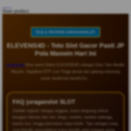
Share product:
FAQ & REVIEW JURAGANSLOT
ELEVENS4D - Toto Slot Gacor Pasti JP
Pola Maxwin Hari Ini
juraganslot
Situs resmi Daftar ELEVENS4D sebagai Situs Toto Mudah
Maxwin. Dapatkan RTP Live Tinggi akurat dan gabung sekarang
untuk menikmati benefit An...
FAQ juraganslot SLOT
Setelah register sebagai anggota, kamu langsung unlock
beragam hiburan dari slot, bingo, roulette, taruhan olahraga,
kasino live, hingga permainan meja klasik. Tips navigasi yang
user-friendly memudahkan kamu beralih antar kategori game