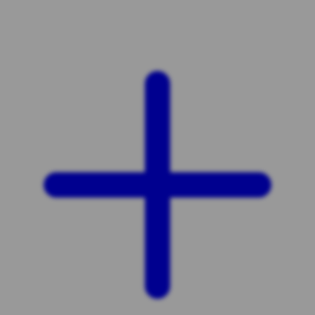
X
Xootz
Y
Yamatoya
Z
Zaxy
Zoggs
0-9
4Moms
59S