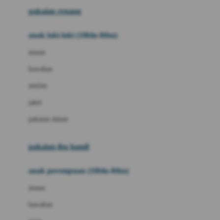
Buggygear
pakaian renang
Bumkins
anak laki-laki (18bln-8thn)
C
atasan
Cetaphil
bawahan
Chicco
setelan
Childlife
jaket
Clevamama
pakaian dalam
Cocolatte
Cottonseeds
pakaian ibu hamil
Cozy N Safe
anak perempuan (18bln-8thn)
Crane
atasan
Cybex
bawahan
D