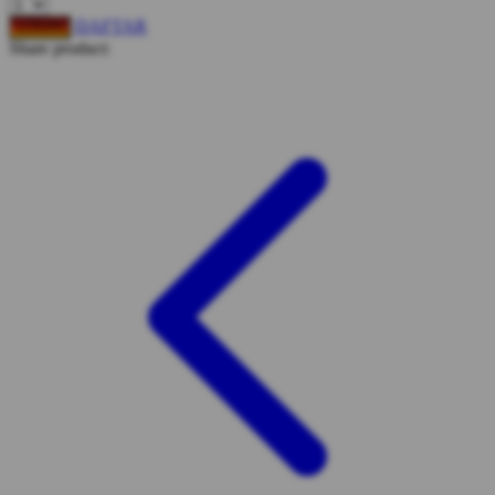
DAFTAR
Squishmallows
LOGIN
Share product:
Starbooks
Stick-O
Stokke
Sudocrem
Sumimo
Sunnylife
Sun-Staches
Swimava
T
Tommee Tippee
Trunki
Tutti Bambini