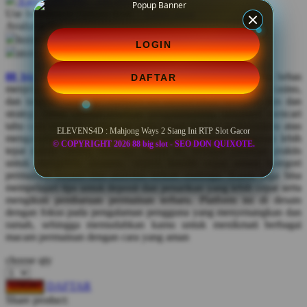
Earn
1.000.000
-
100.000.000
Bonus
Use Installment Options from
.
Laarn more
Q
Available for :
home delivery
LOGIN
QV Baby
store pickup
88 big slot
Dengan mendaftar sebagai anggota, kamu bisa bebas
DAFTAR
R
menjelajahi beragam pilihan permainan seperti slot, bingo, casino,
dan taruhan olahraga. Aplikasi ini menawarkan beragam tips dan
Real Shades
strategi untuk memaksimalkan pengalamanmu, misalnya mencari
tahu cara memilih permainan yang sesuai dengan preferensimu atau
Red Castle
ELEVENS4D : Mahjong Ways 2 Siang Ini RTP Slot Gacor
menganalisis peringkat permainan untuk membuat keputusan lebih
© COPYRIGHT 2026 88 big slot - SEO DON QUIXOTE.
tepat dalam cabang olahraga. Selain itu, terdapat panduan praktis
Ribbon Madness
untuk mengelola akunmu, seperti beralih cepat antara kategori
permainan kasino dan aktivitas terkait olahraga. Kamu juga bisa
S
mempelajari tips untuk deposit dan penarikan yang lebih cepat serta
mengikuti pembaruan permainan terbaru. Platform ini di desain
Sebamed
dengan fokus pada pengalaman pengguna yang menyenangkan dan
ramah, sehingga memudahkan kamu untuk menikmati berbagai
Silver Cross
macam permainan dengan cara yang aman
Simply Idea
choose qty
Skip Hop
DAFTAR
LOGIN
Share product:
Spectra