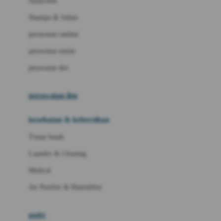
Sunscreen
London Taxi
Shampo & Sabun
Love To Dream
perawatan rambut
perawatan mulut
M
perawatan diri
Magformers
Mama's Choice
perawatan ibu
Mamas&Papas
kesehatan & kebersihan
Mamaway
Tissue basah
Maxi Cosi
Laundry & Cleaning
Megabloks
Medical
Micro
Air Purifier & Humidifier
MiDeer
Mimi & Lula
potty