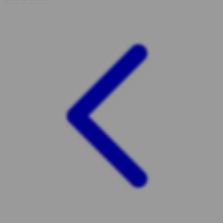
Squishmallows
Starbooks
Stick-O
Stokke
Sudocrem
Sumimo
Sunnylife
Sun-Staches
Swimava
T
Tommee Tippee
Trunki
Tutti Bambini