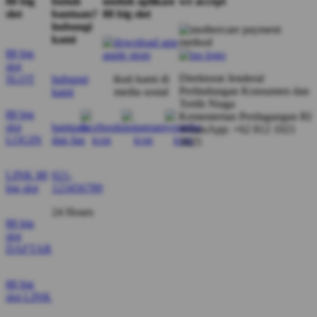
88 big
butuh
unduh aplikasi
we accept
slot
bantuan?
88 big slot
hubungi
kami
88 big
slot
Direktorat Jenderal
SLOT
hubungi
ikuti kami di
Perlindungan Konsumen dan
kami
media sosial
Tertib Niaga
88 big
Kementerian Perdagangan RI
slot
bantuan
WhatsApp: +62 812 1021
LOGIN
dan faq
3625
LINK 88
021-
big slot
123456789
24 Hours
88 big
slot
DAFTAR
88 big
slot LINK