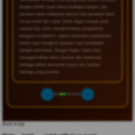
‹
›
Back to top