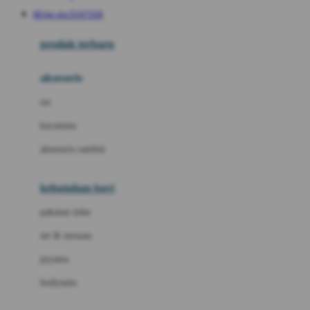
Awan
88 big slot DAFTAR
Azetabio
produk terbaru
B
aksesoris
Baabaasheepz
tas
Babiators
kacamata
Baby Dove
aksesoris rambut
Baby Jogger
Baby Rovega
kebutuhan bayi
Babybee
pakaian tidur
Banana Boat
set & terusan
Banz
piyama
Barbie
bodysuits
Beaba