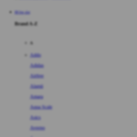
88 big slot
Brand A-Z
A
Addo
Adidas
Airfree
Alamii
Amara
Aqua Scale
Asics
Aveeno