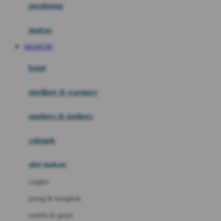
perabotan
Happy Tummy
Hauck
matras
Havaianas
SBOBET88
Hegen
botol
Hot Wheels
sterilizer & warmers
Hybrid
soothers & teethers
I
Inlacta DHA
celemek
Interlac
alat makan
Ivenet
cangkir
J
piring & mangkuk
Jack N Jill
sendok & garpu