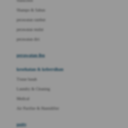
Sunscreen
London Taxi
Shampo & Sabun
Love To Dream
perawatan rambut
perawatan mulut
M
perawatan diri
Magformers
Mama's Choice
perawatan ibu
Mamas&Papas
kesehatan & kebersihan
Mamaway
Tissue basah
Maxi Cosi
Laundry & Cleaning
Megabloks
Medical
Micro
Air Purifier & Humidifier
MiDeer
Mimi & Lula
potty