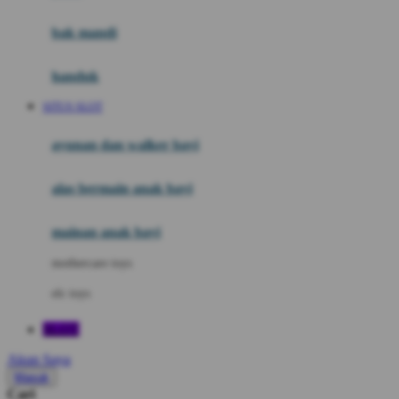
Mini Monkey
Moby
bak mandi
Momami
handuk
Mothercare
SITUS SLOT
Mustela
ayunan dan walker bayi
My Buddy Tag
My K
alas bermain anak bayi
N
mainan anak bayi
Naif
mothercare toys
Nike
elc toys
Nordic Natural
SLOT
Nuby
Akun Saya
Nuna
Masuk
Cari