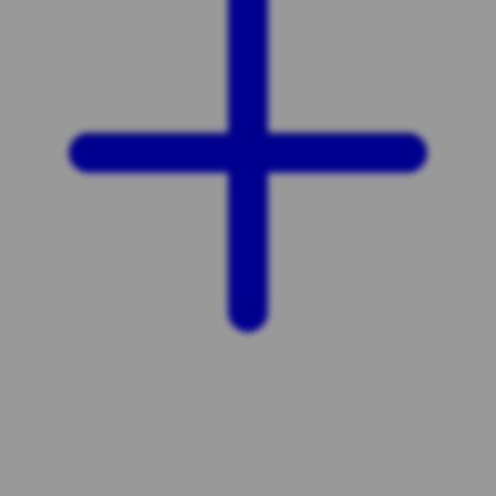
X
Xootz
Y
Yamatoya
Z
Zaxy
Zoggs
0-9
4Moms
59S