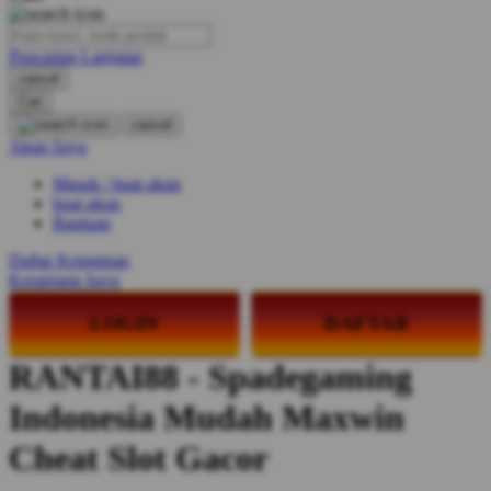
O
Pencarian Lanjutan
Oh Ma Grain
cancel
Okiedog
Cari
cancel
P
Akun Saya
Masuk / buat akun
Peachy
buat akun
Phil & Ted's
Bantuan
Philips Avent
Daftar Keinginan
Keranjang Saya
Pigeon
LOGIN
DAFTAR
Playgro
RANTAI88 - Spadegaming
Poled Global
Indonesia Mudah Maxwin
Ponycycle
Puma
Cheat Slot Gacor
Pureats