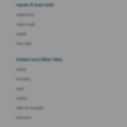
Beauty Barn
sepatu & kaus kaki
Bio Oil
sepatu bayi
Biolane
sepatu anak
Bite Fighters
sandal
Bizzi Growin
kaus kaki
Blackmores
fashion bayi (0bln-3thn)
Blooming Marvellous
atasan
Bonnels
bawahan
Bravado
gaun
Bruder
setelan
Brush Baby
jaket & kardigan
Buds Organics
aksesoris
Bugaboo