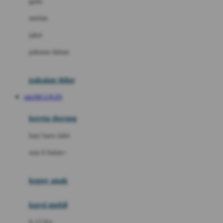
gaun
Dae Organics
setelan
Docare
jaket
Doona
pakaian dalam
Down To Earth
Drew
pakaian tidur
Dr. Brown's
joki188 LOGIN
E
kereta dorong
ELC
bayi baru lahir
Ergobaby
usia 6 bulan+
Expert Care
koper anak
Ezyroller
kursi mobil
F
0-13 Kg