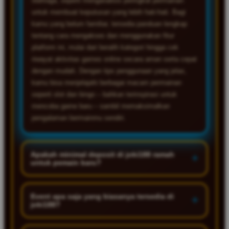
olahraga, seperti menganalisis peringkat permainan
untuk membuat keputusan yang lebih hati-hati. Bagi
kamu yang belum familiar, tersedia panduan lengkap
tentang cara mengakses dan menggunakan fitur
platform ini, mulai dari beralih kategori hingga cek
riwayat aktivitas games online secara aman serta cepat
dengan mudah. Dengan tips penggunaan yang jelas,
kamu bisa menjelajahi berbagai macam permainan
seperti slot dan bingo – bahkan terinspirasi untuk
mencoba game baru – sambil memaksimalkan
pengalaman bermainmu sendiri.
Apakah minimal deposit di joki188 ramah
+
untuk pemain baru?
Setelah register sebagai anggota, kamu bisa langsung
menikmati berbagai pilihan game mulai dari slot, bingo,
Event apa saja yang biasanya tersedia di
+
joki188?
roulette, taruhan olahraga, kasino live, hingga
permainan meja. Gunakan tips navigasi yang tersedia
Setelah daftar akun, Anda bisa menggunakan tips
untuk beralih antar kategori dengan mudah serta