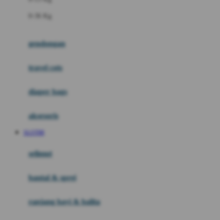
Felt So Sweet
0-36 Kg
Fisher Price
Flipper
gendongan
Friends Of Sally
travel cots
G
diaper bags
Gb
Geko
aksesoris
Graco
SLOT88
Gund
selimut
H
bantal & sprei
Habbie
Haenim
ranjang bayi & balita
Happy Horse