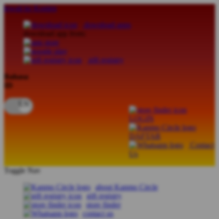
lewati ke Konten
download apps
download app from:
gift registry
Bahasa
ID
LOGIN
DAFTAR
Contact
Us
Toggle Nav
about Kanmo Circle
gift registry
store finder
contact us