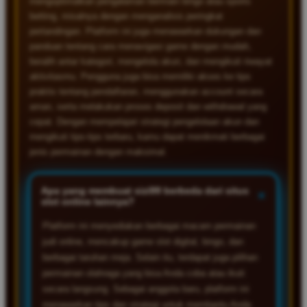
mengoptimalkan pengalaman bermain bingo atau sports
betting, misalnya dengan menganalisis peringkat
pertandingan. Platform ini juga menawarkan dukungan dan
panduan tentang cara menavigasi game dengan mudah,
beralih antar kategori, mengelola akun, dan mengikuti riwayat
aktivitasmu. Pengguna juga bisa memiliki akses ke tips
praktis tentang pendaftaran, menggunakan account secara
aman, serta melakukan proses deposit dan withdrawal yang
cepat. Dengan mempelajari strategi pengelolaan akun dan
mengikuti tips-tips terbaru, kamu dapat menikmati berbagai
jenis permainan dengan maksimal.
Apa yang membuat sizi99 berbeda dari situs
+
slot online lainnya?
Platform ini menyediakan berbagai macam permainan
judi online, mencakup game slot digital, bingo, dan
berbagai taruhan meja. Selain itu, terdapat juga pilihan
permainan olahraga yang bisa Anda coba atau ikuti
secara langsung. Sebagai anggota baru, platform ini
menawarkan tips dan strategi untuk membantu Anda