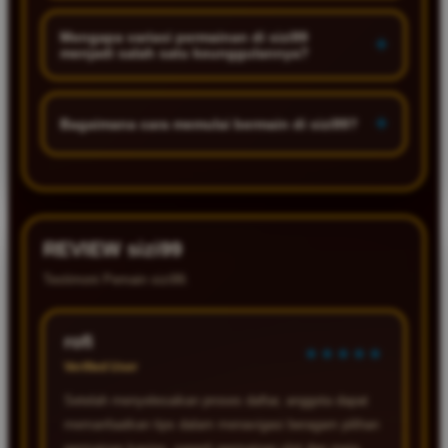
Setelah register sebagai anggota, kamu bisa langsung
permainan kasino yang memberikan poin tinggi atau
jelajahi berbagai kategori mulai dari slot, bingo, roulette,
Mengapa variasi permainan di sizi99
pelajari strategi bermain bingo dan olahraga melalui
+
menjadi salah satu keunggulannya?
taruhan olahraga, hingga kasino live dan permainan
analisis peringkat permainan. Platform ini juga
meja. Gunakan tips navigasi untuk beralih antar
menyediakan sepuluh tips untuk mengelola akun
Setelah mendaftar, Anda dapat langsung menjelajahi
kategori dengan cepat serta manajemen akun yang
dengan cara mudah berganti antara kategori permainan,
berbagai macam permainan seperti slot online dan
+
praktis. Proses deposit dan penarikan berjalan cepat
Bagaimana cara memulai bermain di sizi99?
seperti casino maupun taruhan olahraga. Selain itu
bingo digital. Sebilangan contoh permainan lainnya
agar kamu tak perlu menunggu lama. Jangan lupa cek
jangan lupa untuk memeriksa pembaruan game terbaru
adalah casino games seperti roulette atau blackjack,
Setelah mendaftar sebagai anggota baru, Anda dapat
update permainan terbaru untuk menikmati pengalaman
dan gunakan tips untuk melakukan deposit dan
serta sports-related gaming untuk taruhan virtual atas
menggunakan platform ini untuk menjelajahi berbagai
seru dan poin tinggi.
penarikan secara cepat dan aman. Dengan tips-tips
pertandingan favorit Anda. Untuk mengoptimalkan
permainan seperti kasino digital (digital slots), bingo,
penggunaan platform tersebut, kamu dapat
pengalaman bermain, platform ini menyediakan tips dan
atau table games di kategori tersendiri. Misalnya, Anda
REVIEW sizi99
memaksimalkan pengalaman bermainmu di berbagai
strategi yang dapat membantu Anda, misalnya dengan
dapat mencoba strategi untuk mengelola poin Anda
jenis game seperti slot dan bingo, sehingga menjadi
mempelajari cara paling cepat berpindah antara kategori
Testimoni Pemain sizi99.
dalam permainan slot dan memanfaatkan tips untuk
lebih mudah dan menyenangkan.
game atau bagaimana mengelola akun Anda secara
meningkatkan peluang Anda. Platform ini juga
efektif. Selain itu, Anda juga bisa mengikuti tips untuk
menyediakan informasi tentang cara bermain taruhan
dina
memahami lebih dalam berbagai game seperti slot
olahraga dengan baik, misalnya dengan menganalisis
★★★★★
online agar semakin bijak dalam menentukan
Verified User
peringkat yang tersedia agar Anda bisa membuat
permainan yang ingin dicoba. Anda juga bisa
keputusan yang lebih bijak. Untuk pengalaman yang
Setelah melakukan pendaftaran, anggota dapat
memanfaatkan fitur update terbaru di aplikasi untuk
lebih maksimal, Anda bisa membaca sepuluh tips yang
memanfaatkan tips untuk menavigasi berbagai
selalu mendapatkan informasi terbaru mengenai game
membahas mengenai manajemen akun, seperti cara