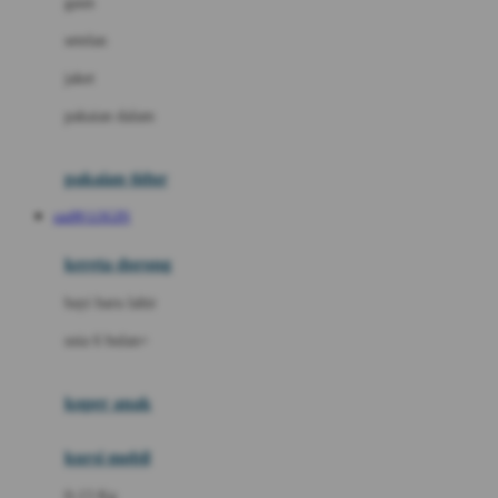
gaun
Dae Organics
setelan
Docare
jaket
Doona
pakaian dalam
Down To Earth
Drew
pakaian tidur
Dr. Brown's
sizi99 LOGIN
E
kereta dorong
ELC
bayi baru lahir
Ergobaby
usia 6 bulan+
Expert Care
koper anak
Ezyroller
kursi mobil
F
0-13 Kg