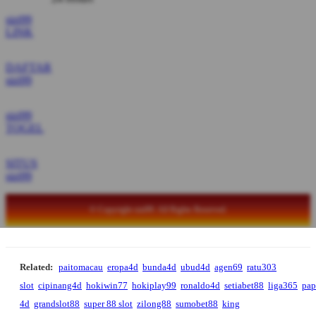
sizi99
TOGEL
SITUS
sizi99
© Copyright sizi99. All Rights Reserved.
Related:
paitomacau
eropa4d
bunda4d
ubud4d
agen69
ratu303
slot
cipinang4d
hokiwin77
hokiplay99
ronaldo4d
setiabet88
liga365
pa
4d
grandslot88
super 88 slot
zilong88
sumobet88
king
hoki4d
DESABET
RAJA99
RANTAI88
ELEVENS4D
DESABET
DEWAG