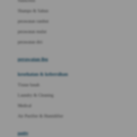
Sunscreen
London Taxi
Shampo & Sabun
Love To Dream
perawatan rambut
perawatan mulut
M
perawatan diri
Magformers
Mama's Choice
perawatan ibu
Mamas&Papas
kesehatan & kebersihan
Mamaway
Tissue basah
Maxi Cosi
Laundry & Cleaning
Megabloks
Medical
Micro
Air Purifier & Humidifier
MiDeer
Mimi & Lula
potty