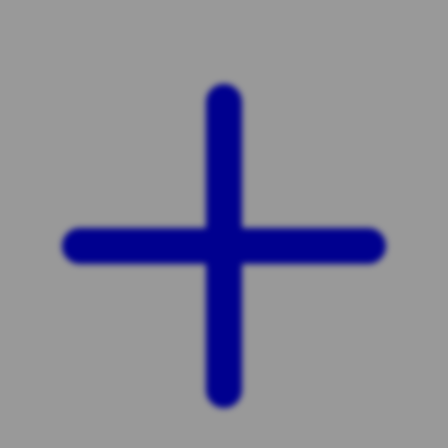
X
Xootz
Y
Yamatoya
Z
Zaxy
Zoggs
0-9
4Moms
59S