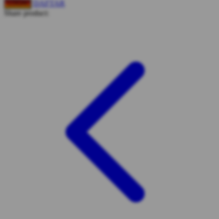
DAFTAR
LOGIN
Squishmallows
Share product:
Starbooks
Stick-O
Stokke
Sudocrem
Sumimo
Sunnylife
Sun-Staches
Swimava
T
Tommee Tippee
Trunki
Tutti Bambini