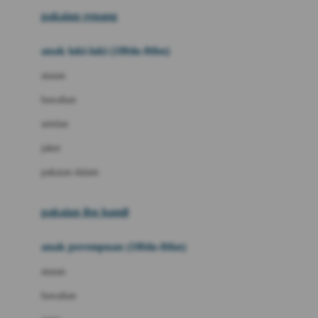
Buggygear
pakaian renang
Bumkins
anak laki-laki (18bln-8thn)
C
atasan
Cetaphil
bawahan
Chicco
setelan
Childlife
jaket
Clevamama
pakaian dalam
Cocolatte
Cottonseeds
pakaian ibu hamil
Cozy N Safe
anak perempuan (18bln-8thn)
Crane
atasan
Cybex
bawahan
D