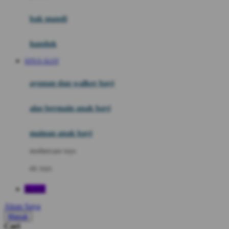
Mini Monkey
Moby
bak mandi
Momami
handuk
Mothercare
SITUS SLOT
Mustela
ayunan dan walker bayi
My Buddy Tag
My K
alas bermain anak bayi
N
mainan anak bayi
Naif
mothercare toys
Nike
elc toys
Nordic Natural
SLOT
Nuby
Akun Saya
Nuna
Masuk
Cari