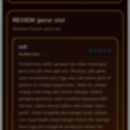
mudah mengakses sepuluh tips untuk mengelola akun
untuk menavigasi berbagai permainan seperti slot dan
sesuai dengan strategi Anda. Selain itu platform ini juga
mereka secara aman, misalnya, beralih cepat antara
kasino, misalnya dengan memilih permainan yang
menyediakan strategi untuk penggunaan efektif bingo
kategori kasino dan aktivitas sports betting, atau
menawarkan poin tinggi atau mempelajari strateginya.
dan taruhan olahraga, seperti menganalisa peringkat
REVIEW gacor slot
menemukan cara untuk memaksimalkan pengalaman
Platform ini juga menyediakan tips tentang penggunaan
permainan untuk membuat keputusan yang lebih baik.
bermain. Inilah caranya Anda bisa memanfaatkan
Testimoni Pemain gacor slot.
efektif bingo dan taruhan olahraga, seperti menganalisa
Pengguna dapat mengakses sepuluh tips tentang cara
platform ini secara efektif dan menyenangkan!
peringkat permainan untuk membuat keputusan yang
mengelola akun dengan mudah, termasuk beralih cepat
lebih cermat atau melihat rekomendasi terbaru.
antara kategori casino dan aktivitas sports-related. Tips
dina
Pengguna dapat mengakses informasi praktis seputar
dan strategi ini ditujukan untuk membantu Anda
manajemen akun seperti beralih cepat antara kategori,
Verified User
memaksimalkan pengalamn, misalnya dengan
mengatur preferensi, dan melacak aktivitas dengan
melakukan deposit dan penarikan uang lebih cepat atau
panduan aman. Selain itu, platform ini juga
memeriksa update permainan terbaru.
mencantumkan sepuluh cara untuk memaksimalkan
pengalaman, seperti memanfaatkan tips deposit dan
penarikan yang lebih cepat, mengikuti strategi
penggunaan mobile atau desktop, atau mengakses
informasi tentang promo terkini. Dengan berbagai tips
dan strategi yang disajikan, platform ini membantu
pengguna menikmati pilihan permainan seperti kasino
dan olahraga secara mudah dan menyenangkan.