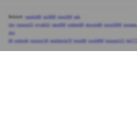
SITUS
gacor slot
© Copyright gacor slot. All Rights Reserved.
Related:
topslot88
qq3889
sigra369
apk
slot
juragan55
royal633
mpo999
sofabet88
abowin88
gacor5000
newmac
slot
88
pedro4d
topwin138
mediabola78
betul88
receh888
ketupat123
the77