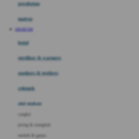
perabotan
Happy Tummy
Hauck
matras
Havaianas
SBOBET88
Hegen
botol
Hot Wheels
sterilizer & warmers
Hybrid
soothers & teethers
I
Inlacta DHA
celemek
Interlac
alat makan
Ivenet
cangkir
J
piring & mangkuk
Jack N Jill
sendok & garpu