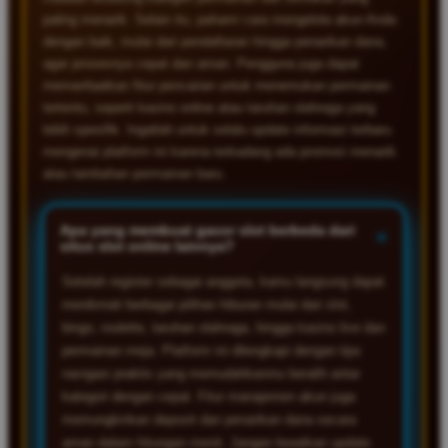
paling menarik. Selain itu, pahami cara mengelola akun Anda
dengan baik, mulai dari pendaftaran hingga penarikan dana,
agar prosesnya cepat dan aman. Pengguna juga dapat
memanfaatkan fitur pencarian untuk menemukan permainan
tertentu, seperti kasino online atau taruhan olahraga yang
lebih spesifik. Ingatlah untuk selalu update informasi terbaru
mengenai platform ini karena terkadang ada promosi menarik
atau tambahan permainan baru.
Apa yang membuat gacor slot berbeda dari
+
situs slot online lainnya?
Setelah register sebagai anggota, kamu langsung dapat
menikmati berbagai pilihan hiburan mulai dari slot,
bingo, roulette, taruhan olahraga, hingga kasino live dan
permainan meja. Platform ini dilengkapi dengan tips
navigasi praktis yang memudahkanmu beralih antar
kategori dengan cepat. Fitur manajemen akun juga
memungkinkan deposit dan penarikan dana secara
aman dalam hitungan menit. Jangan lewatkan update