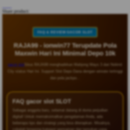
Share product:
FAQ & REVIEW GACOR SLOT
RAJA99 - ionwin77 Terupdate Pola
Maxwin Hari Ini Minimal Depo 10k
gacor slot
Situs RAJA99 menghadirkan Mahjong Ways 3 dari Nolimit
City status Hari Ini. Support Slot Depo Dana dengan winrate tertinggi
dan pola jackpo...
FAQ gacor slot SLOT
Sebagai anggota baru, selamat datang di dunia perjudian
digital! Untuk memaksimalkan pengalaman Anda, ada
beberapa tips dan strategi yang bisa diterapkan. Misalnya,
cobalah browsing kategori permainan dan temukan yang