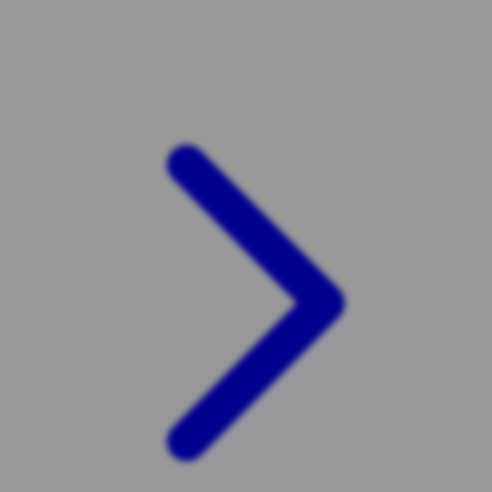
Twistshake
TY Toys
U
V
Veja
Vitaflow
Vtech
W
Waterland
Wellness