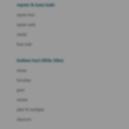
Beauty Barn
sepatu & kaus kaki
Bio Oil
sepatu bayi
Biolane
sepatu anak
Bite Fighters
sandal
Bizzi Growin
kaus kaki
Blackmores
fashion bayi (0bln-3thn)
Blooming Marvellous
atasan
Bonnels
bawahan
Bravado
gaun
Bruder
setelan
Brush Baby
jaket & kardigan
Buds Organics
aksesoris
Bugaboo