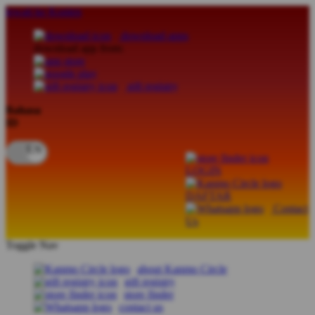
lewati ke Konten
download apps
download app from:
gift registry
Bahasa
ID
LOGIN
DAFTAR
Contact
Us
Toggle Nav
about Kanmo Circle
gift registry
store finder
contact us