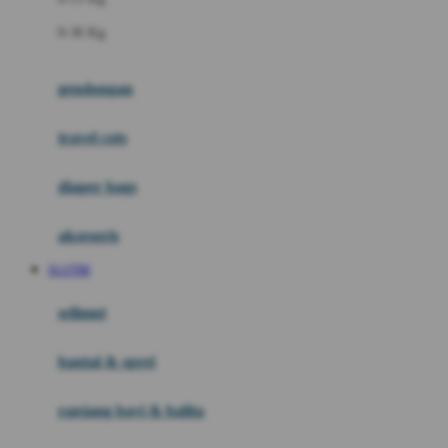
Felt So Sweet
0-36 Kg
Fisher Price
Flipper
gendongan
Friends Of Sally
travel cots
G
diaper bags
Gb
Geko
aksesoris
Graco
SLOT88
Gund
selimut
H
bantal & sprei
Habbie
Haenim
ranjang bayi & balita
Happy Horse