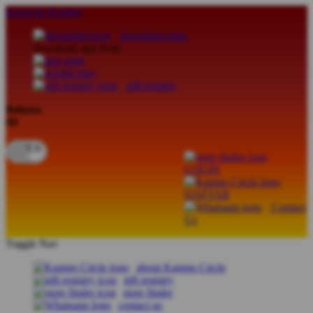
lewati ke Konten
download apps
download app from:
gift registry
Bahasa
ID
LOGIN
DAFTAR
Contact
Us
Toggle Nav
about Kanmo Circle
gift registry
store finder
contact us