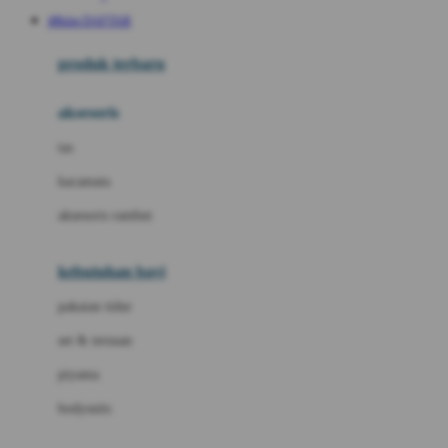
Awan
j88slot DAFTAR
Azetabio
produk terbaru
B
aksesoris
Baabaasheepz
tas
Babiators
kacamata
Baby Dove
aksesoris rambut
Baby Jogger
Baby Rovega
kebutuhan bayi
Babybee
pakaian tidur
Banana Boat
set & terusan
Banz
piyama
Barbie
bodysuits
Beaba