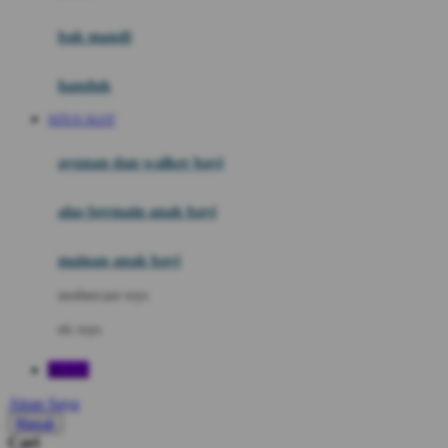
Mini Monkey
Moby
bak mandi
Momami
handuk
Mothercare
SITUS SLOT
Mustela
ayunan dan walker bayi
My Buddy Tag
My K
alas bermain anak bayi
N
mainan anak bayi
Naif
mothercare toys
Nike
elc toys
Nordic Natural
SLOT
Nuby
Akun Saya
Nuna
Masuk
Cari