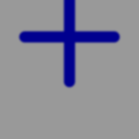
X
Xootz
Y
Yamatoya
Z
Zaxy
Zoggs
0-9
4Moms
59S