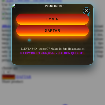
Earn
1.000.000
-
100.000.000
Bonus
Use Installment Options from
.
Laarn more
Q
Available for :
home delivery
QV Baby
store pickup
LOGIN
j88slot
Setelah register sebagai anggota, langsung nikmati
R
kemudahan mengelola akun dan berpindah antar kategori permainan
DAFTAR
dengan lancar. Platform menghadirkan pilihan seru mulai dari slot,
Real Shades
bingo, roulette, taruhan olahraga, kasino live, hingga permainan
meja klasik. Dapatkan update permainan terbaru, gunakan tips
Red Castle
navigasi praktis, dan rasakan deposit serta penarikan cepat dalam
ELEVENS4D : indobet77 Malam Ini Jam Hoki main slot
satu genggaman. Dengan poin tinggi yang terus bertambah, setiap
Ribbon Madness
© COPYRIGHT 2026 j88slot - SEO DON QUIXOTE.
sesi bermain jadi lebih menyenangkan dan menguntungkan bagi
pengguna baru maupun lama.
S
choose qty
Sebamed
DAFTAR
LOGIN
Silver Cross
Share product:
Simply Idea
Skip Hop
Spectra