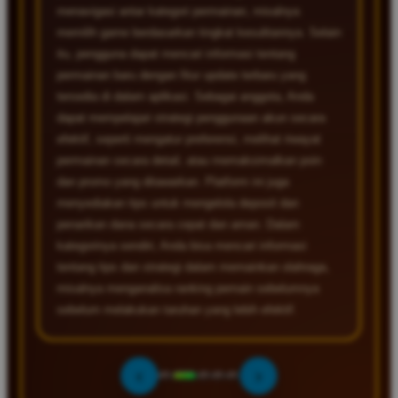
‹
›
Back to top
j88slot
butuh
unduh aplikasi
we accept
bantuan?
j88slot
hubungi
kami
j88slot
SLOT
Direktorat Jenderal
hubungi
ikuti kami di
j88slot
Perlindungan Konsumen dan
kami
media sosial