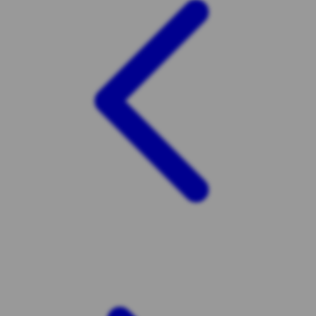
Squishmallows
Starbooks
Stick-O
Stokke
Sudocrem
Sumimo
Sunnylife
Sun-Staches
Swimava
T
Tommee Tippee
Trunki
Tutti Bambini