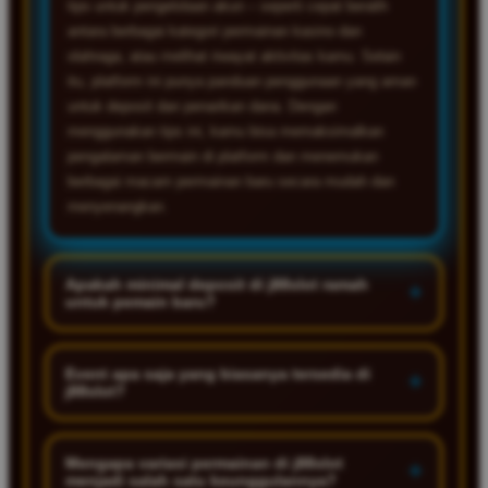
tips untuk pengelolaan akun – seperti cepat beralih
antara berbagai kategori permainan kasino dan
olahraga, atau melihat riwayat aktivitas kamu. Selain
itu, platform ini punya panduan penggunaan yang aman
untuk deposit dan penarikan dana. Dengan
menggunakan tips ini, kamu bisa memaksimalkan
pengalaman bermain di platform dan menemukan
berbagai macam permainan baru secara mudah dan
menyenangkan.
Apakah minimal deposit di j88slot ramah
+
untuk pemain baru?
Platform ini menyediakan beragam permainan online
seperti digital slots, bingo, serta berbagai table games.
Event apa saja yang biasanya tersedia di
+
j88slot?
Anda dapat menjelajahi berbagai kategori permainan
dan memilih sesuai dengan seleramu, Misalnya, kamu
Setelah daftar akun, Anda bisa menggunakan tips dan
bisa mencoba mesin slot untuk hiburan gratis atau
strategi untuk meningkatkan pengalaman bermain,
Mengapa variasi permainan di j88slot
mengikuti pertandingan olahraga favorit via taruhan
+
menjadi salah satu keunggulannya?
misalnya dengan memilih game slot yang menawarkan