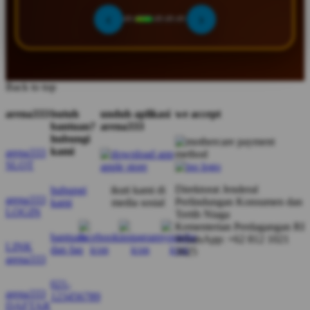
arena333
butuh
unduh aplikasi
we accept
bantuan?
arena333
hubungi
kami
arena333
SLOT
Direktorat Jenderal
hubungi
ikuti kami di
arena333
Perlindungan Konsumen dan
kami
media sosial
LOGIN
Tertib Niaga
Kementerian Perdagangan RI
bantuan
WhatsApp: +62 812 1021
LINK
dan faq
3625
arena333
021-
arena333
123456789
DAFTAR
24 Hours
arena333
LINK
DAFTAR
arena333