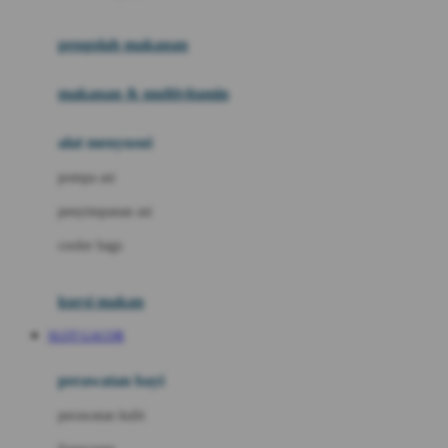
Joie
pengolah makanan
Joolz
Jujube
makanan & multivitamin
K
alat menyusui
Kiddycuts
pompa asi
Kumon
penyimpanan asi
L
cooler bags
Leapfrog
kursi makan
Leclerc
SLOT GACOR
Lee Vierra
Lillebaby
perawatan bayi
Little Bird Told Me
perawatan kulit
Little Miss Janis