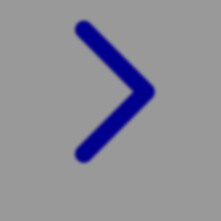
Twistshake
TY Toys
U
V
Veja
Vitaflow
Vtech
W
Waterland
Wellness