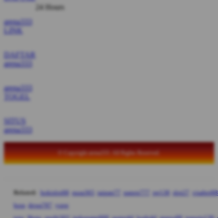
arena333
TOGEL
SITUS
arena333
© Copyright arena333. All Rights Reserved.
Related:
hokislot88
nusa365
taipan77
panen777
pg138
slot27
visabet88
boss
dewa787
yong
toto
fftoto
profit303
indogame888
suster4d
kode4d
starxo88
topwin138
singapore pool
4d
slot
ELEVENS4D
DESABET
MONPERATOTO
PELANGITOTO888
DEW