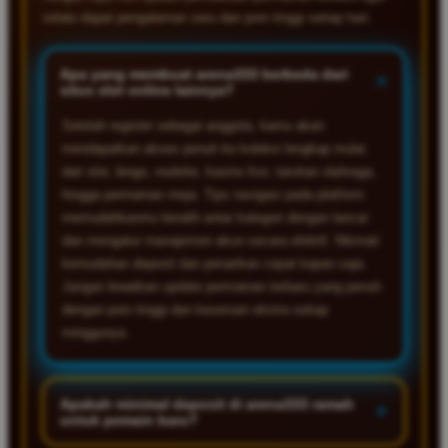
selalu dapat pengalaman seru dan poin tinggi setiap hari.
Apa yang membuat arena333 berbeda dari
+
situs slot online lainnya?
Setelah register sebagai anggota, kamu akan
mendapatkan akses penuh ke koleksi lengkap mulai
dari slot, bingo, roulette, kasino live, taruhan olahraga,
hingga permainan meja. Tips navigasi pada platform
memudahkanmu beralih antar kategori dengan lancar
dan mengatur manajemen akun secara efektif. Nikmati
kemudahan deposit dan penarikan cepat kapan saja.
Jangan lewatkan update permainan terbaru yang penuh
dengan poin tinggi dan keseruan ekstra setiap
minggunya.
Apakah minimal deposit di arena333 ramah
+
untuk pemain baru?