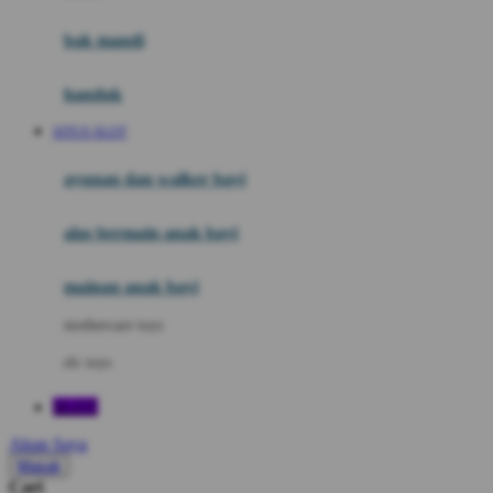
Mini Monkey
Moby
bak mandi
Momami
handuk
Mothercare
SITUS SLOT
Mustela
ayunan dan walker bayi
My Buddy Tag
My K
alas bermain anak bayi
N
mainan anak bayi
Naif
mothercare toys
Nike
elc toys
Nordic Natural
SLOT
Nuby
Akun Saya
Nuna
Masuk
Cari