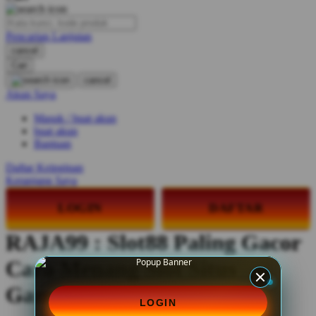
O
Pencarian Lanjutan
Oh Ma Grain
cancel
Okiedog
Cari
cancel
P
Akun Saya
Masuk / buat akun
Peachy
buat akun
Phil & Ted's
Bantuan
Philips Avent
Daftar Keinginan
Keranjang Saya
Pigeon
LOGIN
DAFTAR
Playgro
RAJA99 : Slot88 Paling Gacor
Poled Global
Cara Menang Slot Situs
Ponycycle
Puma
Gampang WD
LOGIN
Pureats