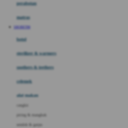
perabotan
Happy Tummy
Hauck
matras
Havaianas
SBOBET88
Hegen
botol
Hot Wheels
sterilizer & warmers
Hybrid
soothers & teethers
I
Inlacta DHA
celemek
Interlac
alat makan
Ivenet
cangkir
J
piring & mangkuk
Jack N Jill
sendok & garpu