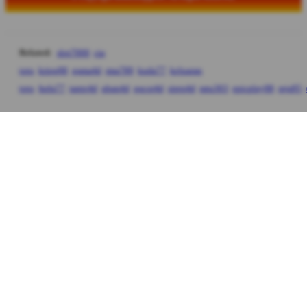
toto
furla77
tante4d
uban4d
gacor4d
siren4d
ratu303
epicplay88
raja95