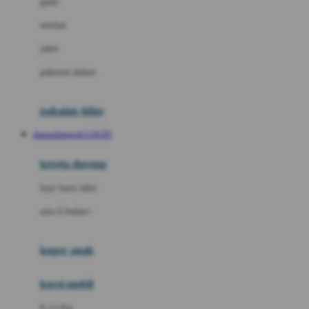
gaun
Dae Organics
setelan
Docare
jaket
Doona
pakaian dalam
Down To Earth
Drew
pakaian tidur
Dr. Brown's
demoslotpgsoft LOGIN
E
kereta dorong
ELC
bayi baru lahir
Ergobaby
usia 6 bulan+
Expert Care
koper anak
Ezyroller
kursi mobil
F
0-13 Kg