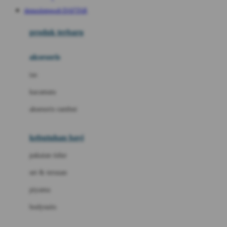
Awan
demoslotpgsoft DAFTAR
Azetabio
produk terbaru
B
aksesoris
Baabaasheepz
tas
Babiators
kacamata
Baby Dove
aksesoris rambut
Baby Jogger
Baby Rovega
kebutuhan bayi
Babybee
pakaian tidur
Banana Boat
set & terusan
Banz
piyama
Barbie
bodysuits
Beaba