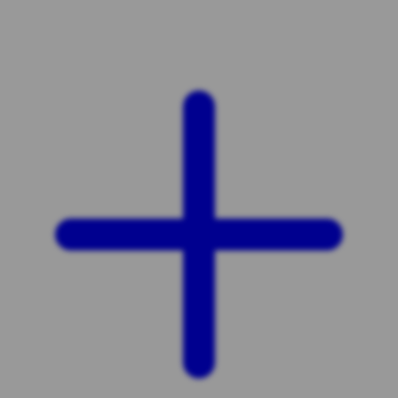
X
Xootz
Y
Yamatoya
Z
Zaxy
Zoggs
0-9
4Moms
59S