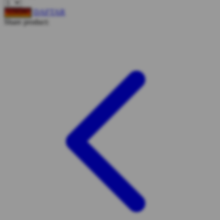
Squishmallows
DAFTAR
LOGIN
Share product:
Starbooks
Stick-O
Stokke
Sudocrem
Sumimo
Sunnylife
Sun-Staches
Swimava
T
Tommee Tippee
Trunki
Tutti Bambini