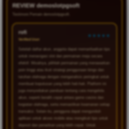
anggota, Anda dapat mencoba strategi untuk
panduan penggunaan platform yang aman. Platform ini
keputusan yang lebih bijak. Kamu dapat dengan mudah
REVIEW demoslotpgsoft
memnavigate berbagai kategori permainan, seperti
juga menyediakan cara untuk memaksimalkan
mengakses sepuluh tips untuk mengelola akun, seperti
Testimoni Pemain demoslotpgsoft.
kasino, digital slots, atau sports-related games. Selain
pengalaman bermain, misalnya dengan memeriksa
beralih cepat antara kategori kasino dan olahraga,
itu, pertimbangkan untuk mempelajari tips mengelola
pembaruan permainan terbaru atau menggunakan
dengan panduan penggunaan yang aman dan cepat.
akun secara efektif, seperti beralih dengan cepat antara
strategi untuk melakukan deposit dan penarikan yang
Pelajari cara memanfaatkan fitur-fitur platform secara
dina
aktivitas kasino dan olahraga, serta mengikuti panduan
lebih cepat.
★★★★★
optimal, misalnya cek pembaruan permainan terbaru
Verified User
untuk deposit dan penarikan yang lebih cepat and
atau gunakan tips untuk deposit dan withdrawal yang
aman. Anda dapat memanfaatkan fitur-fitur platform
Setelah register sebagai anggota, Anda langsung bisa
lebih cepat. Platform ini dirancang untuk memberikan
untuk memaksimalkan penggunaan Anda, misalnya
menikmati akses penuh ke berbagai kategori
pengalaman yang menyenangkan dan mudah dipahami,
dengan memeriksa pembaruan permainan terbaru atau
permainan mulai dari slot, bingo, roulette, kasino live,
bantu kamu memaksimalkan kesenangan bermain
mempelajari strategi untuk menganalisis peringkat
hingga taruhan olahraga dan permainan meja. Platform
game online seperti slot dan sports betting!
permainan bingo dan taruhan olahraga. Dengan tips dan
ini dilengkapi dengan tips navigasi praktis yang
strategi ini, pengguna dapat menjelajahi berbagai
memudahkan beralih antar kategori tanpa ribet.
macam permainan seperti slot, meja, dan sports games
Manajemen akun sangat sederhana, termasuk proses
secara lebih mudah dan menyenangkan.
deposit dan penarikan cepat yang bisa diselesaikan
dalam hitungan menit. Jangan lewatkan update terbaru
untuk selalu mengetahui poin tinggi dan kesempatan
menarik dari setiap permainan yang tersedia.