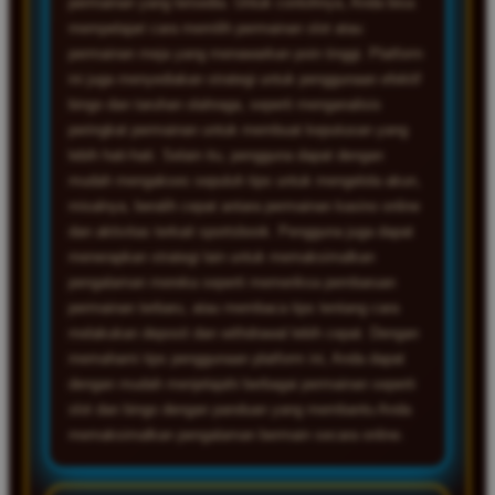
permainan yang tersedia. Untuk contohnya, Anda bisa
mempelajari cara memilih permainan slot atau
permainan meja yang menawarkan poin tinggi. Platform
ini juga menyediakan strategi untuk penggunaan efektif
bingo dan taruhan olahraga, seperti menganalisis
peringkat permainan untuk membuat keputusan yang
lebih hati-hati. Selain itu, pengguna dapat dengan
mudah mengakses sepuluh tips untuk mengelola akun,
misalnya, beralih cepat antara permainan kasino online
dan aktivitas terkait sportsbook. Pengguna juga dapat
menerapkan strategi lain untuk memaksimalkan
pengalaman mereka seperti memeriksa pembaruan
permainan terbaru, atau membaca tips tentang cara
melakukan deposit dan withdrawal lebih cepat. Dengan
memahami tips penggunaan platform ini, Anda dapat
dengan mudah menjelajahi berbagai permainan seperti
slot dan bingo dengan panduan yang membantu Anda
memaksimalkan pengalaman bermain secara online.