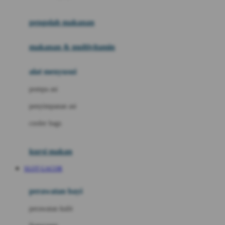
Joie
pengolah makanan
Joolz
Jujube
makanan & multivitamin
K
alat menyusui
Kiddycuts
pompa asi
Kumon
penyimpanan asi
L
cooler bags
Leapfrog
kursi makan
Leclerc
SLOT GACOR
Lee Vierra
Lillebaby
perawatan bayi
Little Bird Told Me
perawatan kulit
Little Miss Janis