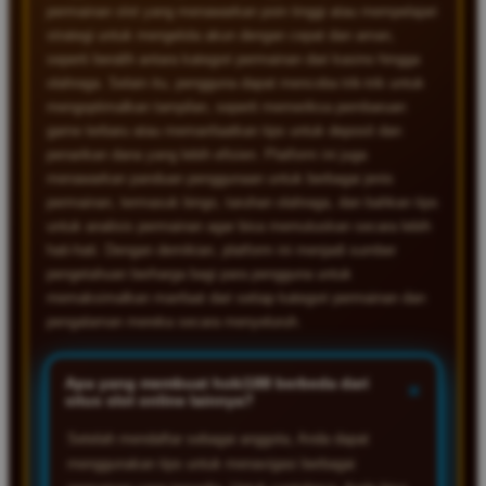
permainan slot yang menawarkan poin tinggi atau mempelajari
strategi untuk mengelola akun dengan cepat dan aman,
seperti beralih antara kategori permainan dari kasino hingga
olahraga. Selain itu, pengguna dapat mencoba trik-trik untuk
mengoptimalkan tampilan, seperti memeriksa pembaruan
game terbaru atau memanfaatkan tips untuk deposit dan
penarikan dana yang lebih efisien. Platform ini juga
menawarkan panduan penggunaan untuk berbagai jenis
permainan, termasuk bingo, taruhan olahraga, dan bahkan tips
untuk analisis permainan agar bisa memutuskan secara lebih
hati-hati. Dengan demikian, platform ini menjadi sumber
pengetahuan berharga bagi para pengguna untuk
memaksimalkan manfaat dari setiap kategori permainan dan
pengalaman mereka secara menyeluruh.
Apa yang membuat hoki188 berbeda dari
+
situs slot online lainnya?
Setelah mendaftar sebagai anggota, Anda dapat
menggunakan tips untuk menavigasi berbagai