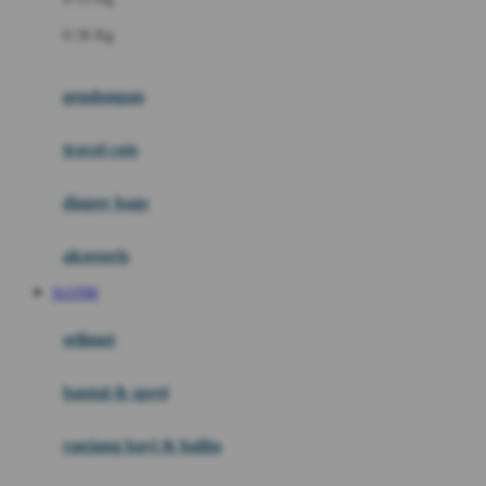
Felt So Sweet
0-36 Kg
Fisher Price
Flipper
gendongan
Friends Of Sally
travel cots
G
diaper bags
Gb
Geko
aksesoris
Graco
SLOT88
Gund
selimut
H
bantal & sprei
Habbie
Haenim
ranjang bayi & balita
Happy Horse