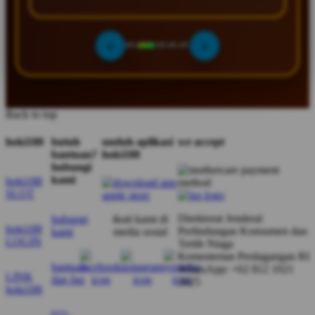
Back to top
hoki188
butuh
unduh aplikasi
we accept
bantuan?
hoki188
hubungi
kami
hoki188
SLOT
Direktorat Jenderal
hubungi
ikuti kami di
hoki188
Perlindungan Konsumen dan
kami
media sosial
LOGIN
Tertib Niaga
Kementerian Perdagangan RI
bantuan
WhatsApp: +62 812 1021
LINK
dan faq
3625
hoki188
021-
hoki188
123456789
DAFTAR
24 Hours
hoki188