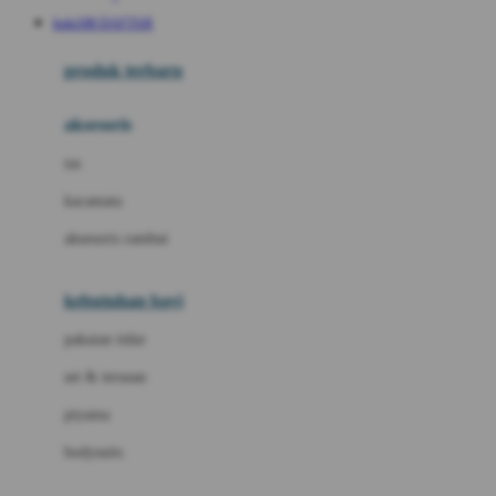
Awan
hoki188 DAFTAR
Azetabio
produk terbaru
B
aksesoris
Baabaasheepz
tas
Babiators
kacamata
Baby Dove
aksesoris rambut
Baby Jogger
Baby Rovega
kebutuhan bayi
Babybee
pakaian tidur
Banana Boat
set & terusan
Banz
piyama
Barbie
bodysuits
Beaba