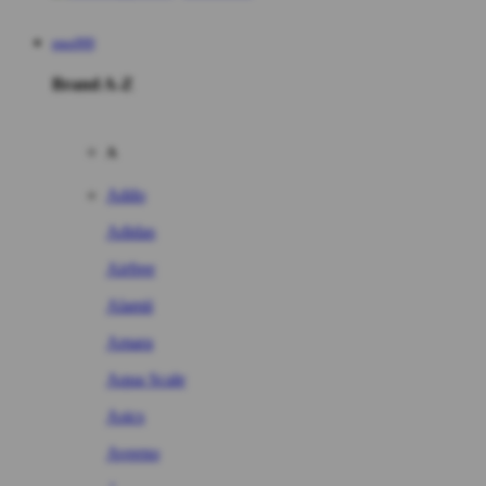
mpo999
Brand A-Z
A
Addo
Adidas
Airfree
Alamii
Amara
Aqua Scale
Asics
Aveeno