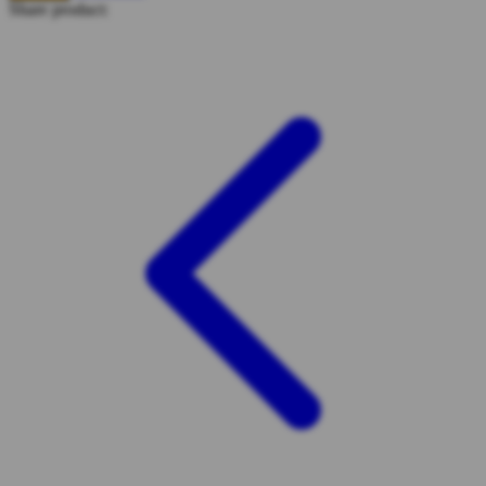
Share product:
Squishmallows
Starbooks
Stick-O
Stokke
Sudocrem
Sumimo
Sunnylife
Sun-Staches
Swimava
T
Tommee Tippee
Trunki
Tutti Bambini