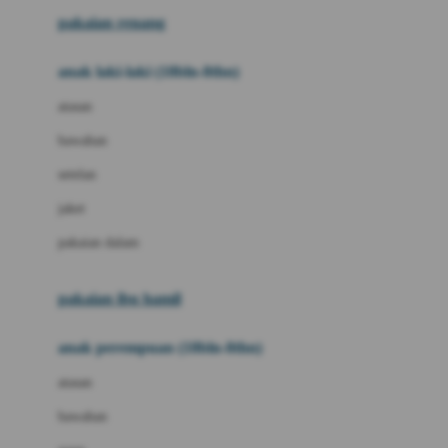
Buggygear
pakaian renang
Bumkins
anak laki-laki (18bln-8thn)
C
atasan
Cetaphil
bawahan
Chicco
setelan
Childlife
jaket
Clevamama
pakaian dalam
Cocolatte
Cottonseeds
pakaian ibu hamil
Cozy N Safe
anak perempuan (18bln-8thn)
Crane
atasan
Cybex
bawahan
D