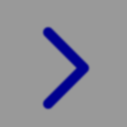
Twistshake
TY Toys
U
V
Veja
Vitaflow
Vtech
W
Waterland
Wellness