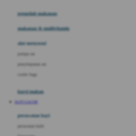
Joie
pengolah makanan
Joolz
Jujube
makanan & multivitamin
K
alat menyusui
Kiddycuts
pompa asi
Kumon
penyimpanan asi
L
cooler bags
Leapfrog
kursi makan
Leclerc
SLOT GACOR
Lee Vierra
Lillebaby
perawatan bayi
Little Bird Told Me
perawatan kulit
Little Miss Janis