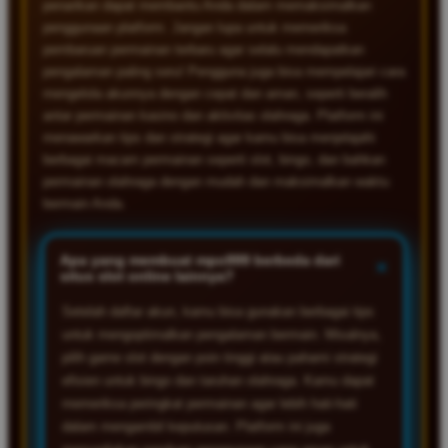
penarikan dapat membantu Anda dalam memaksimalkan
penggunaan platform. Jangan lupa untuk memeriksa
pembaruan permainan terbaru agar selalu mendapatkan
pengalaman paling seru! Pengguna juga bisa mempelajari cara
mengelola akunnya dengan cepat dan aman, seperti beralih
antar permainan kasino dan aktivitas olahraga. Platform ini
menawarkan tips dan strategi agar kamu bisa menjelajahi
berbagai macam permainan seperti slot, bingo, dan bahkan
permainan olahraga dengan mudah dan maksimalkan waktu
bermain Anda.
Apa yang membuat mpo999 berbeda dari
+
situs slot online lainnya?
Setelah daftar akun, kamu bisa gunakan berbagai tips
untuk mengoptimalkan pengalaman bermain. Misalnya,
pilih game slot dengan poin tinggi atau pahami strategi
efisien untuk bingo dan taruhan olahraga. Kamu dapat
memeriksa peringkat permainan agar lebih hati-hati
dalam mengambil keputusan. Platform ini juga