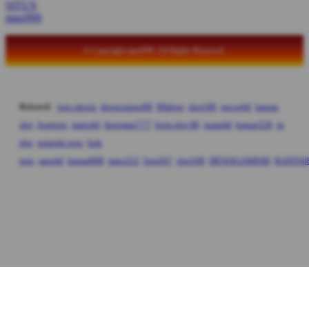
DAFTAR
mpo999
mpo999
TOGEL
SITUS
mpo999
© Copyright mpo999. All Rights Reserved.
Related:
toto alexis
dewicasino88
88dewi
slot188
gacor4d
lautan
slot
liontoto
tante4d
fungame777
bola slot 88
juara4d
kaisar328
jp
slot
torpedo toto
hok
toto
rans4d
kaisar888
mpo222
liga367
slot168
DEWAGAME88
RANTAI