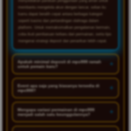
menyediakan panduan penggunaan yang aman untuk
membantu mengelola akun dengan lancar, selian itu
kamu dapat beralih cepat antara berbagai kategori
seperti kasino dan pertandingan olahraga dalam
platform. Untuk memaksimalkan pengalaman bermain,
coba ikuti pembaruan terbaru dari permainan, serta tips
mengenai strategi deposit dan penarikan lebih cepat.
Apakah minimal deposit di mpo999 ramah
+
untuk pemain baru?
Sebagai anggota, Anda dapat memanfaatkan tips dan
strategi untuk memaksimalkan pengalaman bermain.
Event apa saja yang biasanya tersedia di
+
mpo999?
Misalnya, coba pelajari cara menavigasi berbagai
kategori permainan seperti slot, bingo, dan meja.
Setelah mengikuti proses daftar, anggota dapat
Strategi mengelola poin yang tepat juga bisa
memanfaatkan tips untuk menavigasi berbagai jenis
Mengapa variasi permainan di mpo999
membantumu meraih keuntungan maksimal. Selain itu
+
menjadi salah satu keunggulannya?
permainan, misalnya memilih permainan kasino dengan
platform ini menyediakan update harian tentang kategori
poin tinggi atau strategi taruhan olahraga berdasarkan
terbaru atau promo menarik. Pengguna bisa dengan
Setelah mendaftar sebagai anggota , Anda dapat
peringkat permainan. Platform ini juga menyediakan
mudah mendaftar dan mencoba free trial untuk