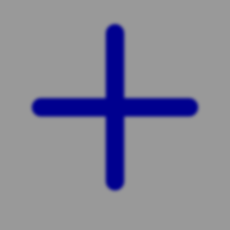
X
Xootz
Y
Yamatoya
Z
Zaxy
Zoggs
0-9
4Moms
59S