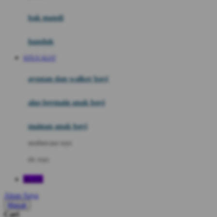
Mini Monkey
Moby
bak mandi
Momami
handuk
Mothercare
SITUS SLOT
Mustela
ayunan dan walker bayi
My Buddy Tag
My K
alas bermain anak bayi
N
mainan anak bayi
Naif
mothercare toys
Nike
elc toys
Nordic Natural
SLOT
Nuby
Akun Saya
Nuna
Masuk
Cari