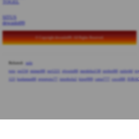
SITUS
dewaslot99
© Copyright dewaslot99. All Rights Reserved.
Related:
sule
toto
ug234
mimpi88
qq1221
glowin88
merdeka138
probet88
oplet4d
ro
123
kudamas88
gengtoto77
interbola2
king999
catur777
cocol88
JURA