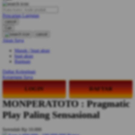
O
Pencarian Lanjutan
Oh Ma Grain
cancel
Okiedog
Cari
cancel
P
Akun Saya
Masuk / buat akun
Peachy
buat akun
Phil & Ted's
Bantuan
Philips Avent
Daftar Keinginan
Keranjang Saya
Pigeon
LOGIN
DAFTAR
Playgro
MONPERATOTO : Pragmatic
Poled Global
Play Paling Sensasional
Ponycycle
Puma
Serendah
Rp 10.000
Pureats